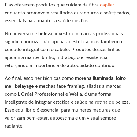
Elas oferecem produtos que cuidam da fibra
capilar
enquanto promovem resultados duradouros e sofisticados,
essenciais para manter a saúde dos fios.
No universo de
beleza
, investir em marcas profissionais
significa priorizar não apenas a estética, mas também o
cuidado integral com o cabelo. Produtos dessas linhas
ajudam a manter brilho, hidratação e resistência,
reforçando a importância do autocuidado contínuo.
Ao final, escolher técnicas como
morena iluminada
,
loiro
mel
,
balayage
e
mechas face framing
, aliadas a marcas
como
L’Oréal Professionnel e Wella
, é uma forma
inteligente de integrar estética e saúde na rotina de beleza.
Esse equilíbrio é essencial para mulheres maduras que
valorizam bem-estar, autoestima e um visual sempre
radiante.