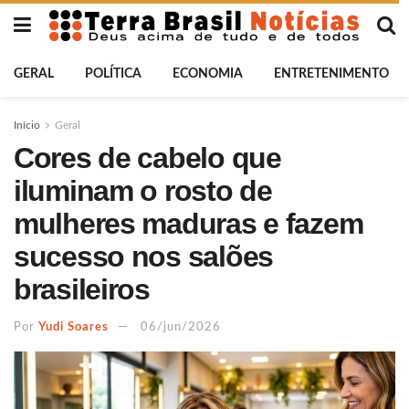
GERAL
POLÍTICA
ECONOMIA
ENTRETENIMENTO
Início
Geral
Cores de cabelo que
iluminam o rosto de
mulheres maduras e fazem
sucesso nos salões
brasileiros
Por
Yudi Soares
06/jun/2026