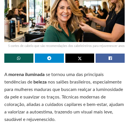
5 cortes de cabelo que são recomendações dos cabeleireiros para rejuvenescer anos
A
morena iluminada
se tornou uma das principais
tendências de
beleza
nos salões brasileiros, especialmente
para mulheres maduras que buscam realçar a luminosidade
da pele e suavizar os traços. Técnicas modernas de
coloração, aliadas a cuidados capilares e bem-estar, ajudam
a valorizar a autoestima, trazendo um visual mais leve,
saudável e rejuvenescido.