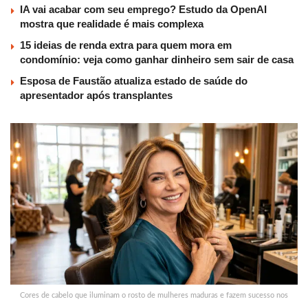
IA vai acabar com seu emprego? Estudo da OpenAI
mostra que realidade é mais complexa
15 ideias de renda extra para quem mora em
condomínio: veja como ganhar dinheiro sem sair de casa
Esposa de Faustão atualiza estado de saúde do
apresentador após transplantes
Cores de cabelo que iluminam o rosto de mulheres maduras e fazem sucesso nos