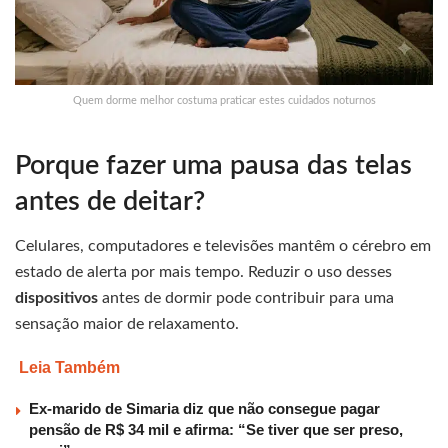
Quem dorme melhor costuma praticar estes cuidados noturnos
Porque fazer uma pausa das telas
antes de deitar?
Celulares, computadores e televisões mantêm o cérebro em
estado de alerta por mais tempo. Reduzir o uso desses
dispositivos
antes de dormir pode contribuir para uma
sensação maior de relaxamento.
Leia Também
Ex-marido de Simaria diz que não consegue pagar
pensão de R$ 34 mil e afirma: “Se tiver que ser preso,