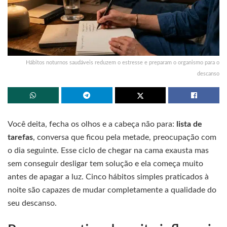
Hábitos noturnos saudáveis reduzem o estresse e preparam o organismo para o
descanso
Você deita, fecha os olhos e a cabeça não para:
lista de
tarefas
, conversa que ficou pela metade, preocupação com
o dia seguinte. Esse ciclo de chegar na cama exausta mas
sem conseguir desligar tem solução e ela começa muito
antes de apagar a luz. Cinco hábitos simples praticados à
noite são capazes de mudar completamente a qualidade do
seu descanso.