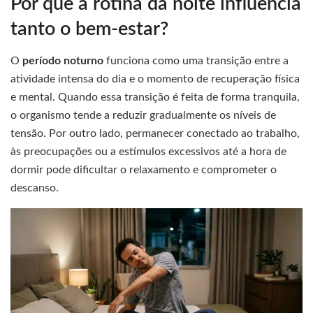
Por que a rotina da noite influencia
tanto o bem-estar?
O
período noturno
funciona como uma transição entre a
atividade intensa do dia e o momento de recuperação física
e mental. Quando essa transição é feita de forma tranquila,
o organismo tende a reduzir gradualmente os níveis de
tensão. Por outro lado, permanecer conectado ao trabalho,
às preocupações ou a estímulos excessivos até a hora de
dormir pode dificultar o relaxamento e comprometer o
descanso.