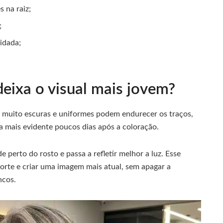
 na raiz;
;
idada;
eixa o visual mais jovem?
 muito escuras e uniformes podem endurecer os traços,
ca mais evidente poucos dias após a coloração.
perto do rosto e passa a refletir melhor a luz. Esse
 corte e criar uma imagem mais atual, sem apagar a
ncos.