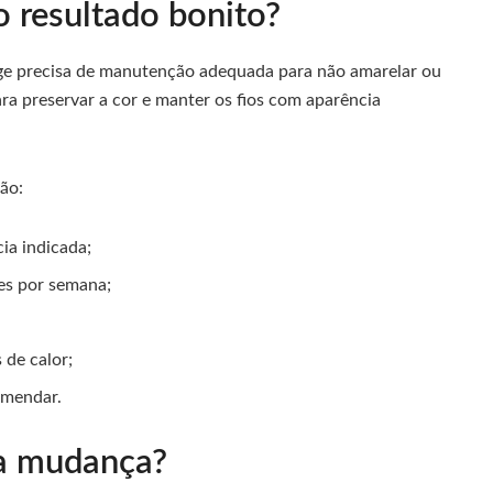
 resultado bonito?
eige precisa de manutenção adequada para não amarelar ou
ra preservar a cor e manter os fios com aparência
ão:
ia indicada;
es por semana;
;
 de calor;
omendar.
a mudança?