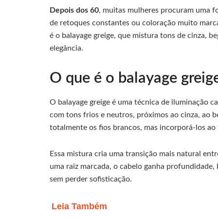
Depois dos 60
, muitas mulheres procuram uma fo
de retoques constantes ou coloração muito marca
é o balayage greige, que mistura tons de cinza, b
elegância.
O que é o balayage greig
O balayage greige é uma técnica de iluminação 
com tons frios e neutros, próximos ao cinza, ao b
totalmente os fios brancos, mas incorporá-los ao 
Essa mistura cria uma transição mais natural ent
uma raiz marcada, o cabelo ganha profundidade,
sem perder sofisticação.
Leia Também