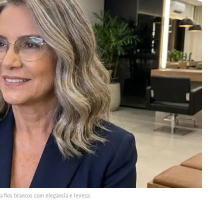
a fios brancos com elegância e leveza