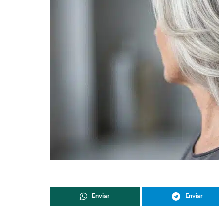
Enviar
Enviar