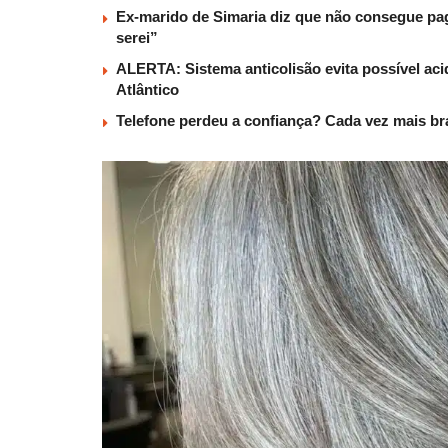
Ex-marido de Simaria diz que não consegue paga
serei”
ALERTA: Sistema anticolisão evita possível aci
Atlântico
Telefone perdeu a confiança? Cada vez mais b