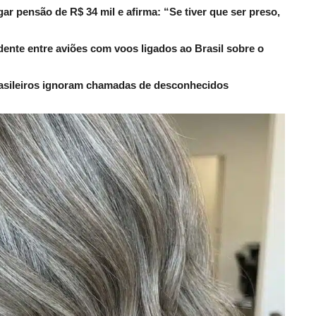
r pensão de R$ 34 mil e afirma: “Se tiver que ser preso,
dente entre aviões com voos ligados ao Brasil sobre o
rasileiros ignoram chamadas de desconhecidos