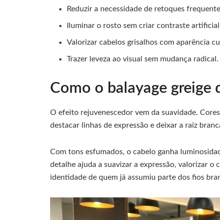
Reduzir a necessidade de retoques frequentes
Iluminar o rosto sem criar contraste artificial
Valorizar cabelos grisalhos com aparência cu
Trazer leveza ao visual sem mudança radical.
Como o balayage greige d
O efeito rejuvenescedor vem da suavidade. Cores
destacar linhas de expressão e deixar a raiz bran
Com tons esfumados, o cabelo ganha luminosidade 
detalhe ajuda a suavizar a expressão, valorizar o
identidade de quem já assumiu parte dos fios bra