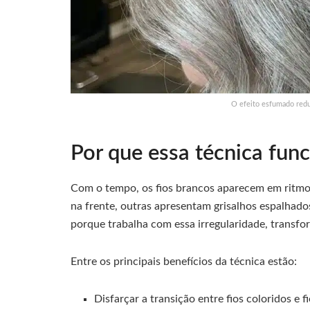
O efeito esfumado redu
Por que essa técnica fun
Com o tempo, os fios brancos aparecem em ritmo
na frente, outras apresentam grisalhos espalhado
porque trabalha com essa irregularidade, transf
Entre os principais benefícios da técnica estão:
Disfarçar a transição entre fios coloridos e f