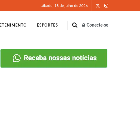
sábado, 18 de julho de 2026
Conecte-se
ETENIMENTO
ESPORTES