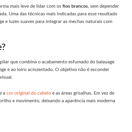
rma mais leve de lidar com os
fios brancos
, sem depender
da. Uma das técnicas mais indicadas para esse resultado
ege e luzes suaves para integrar as mechas naturais com
e?
capilar que combina o acabamento esfumado do balayage
ege e ao loiro acinzentado. O objetivo não é esconder
visual.
re a
cor original do cabelo
e as áreas grisalhas. Em vez de
 brilho e movimento, deixando a aparência mais moderna