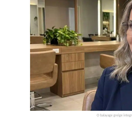
O balayage greige integr