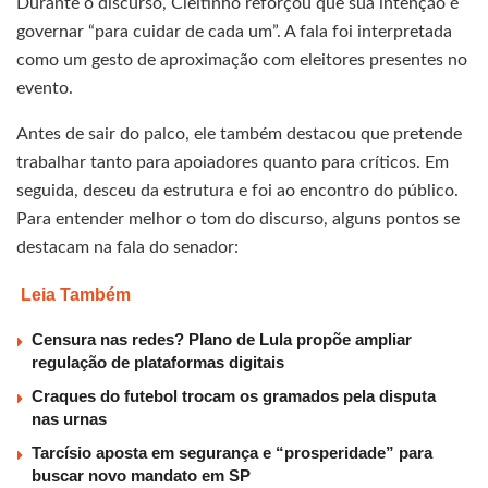
Durante o discurso, Cleitinho reforçou que sua intenção é
governar “para cuidar de cada um”. A fala foi interpretada
como um gesto de aproximação com eleitores presentes no
evento.
Antes de sair do palco, ele também destacou que pretende
trabalhar tanto para apoiadores quanto para críticos. Em
seguida, desceu da estrutura e foi ao encontro do público.
Para entender melhor o tom do discurso, alguns pontos se
destacam na fala do senador:
Leia Também
Censura nas redes? Plano de Lula propõe ampliar
regulação de plataformas digitais
Craques do futebol trocam os gramados pela disputa
nas urnas
Tarcísio aposta em segurança e “prosperidade” para
buscar novo mandato em SP