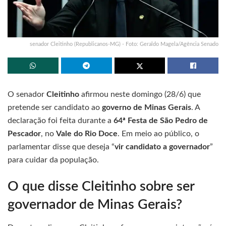
senador Cleitinho (Republicanos-MG) - Foto: Geraldo Magela/Agência Senado
O senador
Cleitinho
afirmou neste domingo (28/6) que
pretende ser candidato ao
governo de Minas Gerais
. A
declaração foi feita durante a
64ª Festa de São Pedro de
Pescador
, no
Vale do Rio Doce
. Em meio ao público, o
parlamentar disse que deseja “
vir candidato a governador
”
para cuidar da população.
O que disse Cleitinho sobre ser
governador de Minas Gerais?