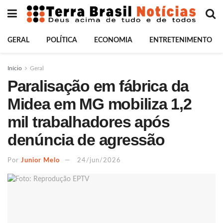
GERAL
POLÍTICA
ECONOMIA
ENTRETENIMENTO
Início
Geral
Paralisação em fábrica da
Midea em MG mobiliza 1,2
mil trabalhadores após
denúncia de agressão
Por
Junior Melo
24/jun/2026