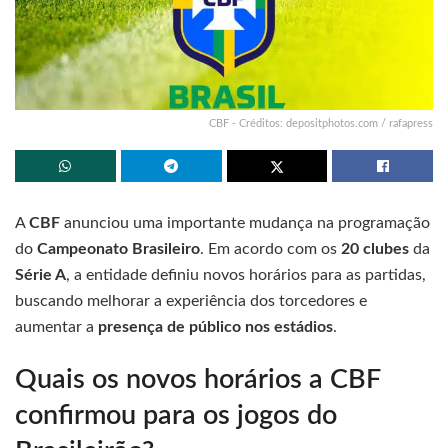
CBF - Créditos: depositphotos.com / rafapress
A
CBF
anunciou uma importante mudança na programação
do
Campeonato Brasileiro
. Em acordo com os
20 clubes
da
Série A
, a entidade definiu novos horários para as partidas,
buscando melhorar a experiência dos torcedores e
aumentar a
presença de público nos estádios
.
Quais os novos horários a CBF
confirmou para os jogos do