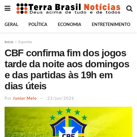
GERAL
POLÍTICA
ECONOMIA
ENTRETENIMENTO
Início
Esportes
CBF confirma fim dos jogos
tarde da noite aos domingos
e das partidas às 19h em
dias úteis
Por
Junior Melo
23/jun/2026