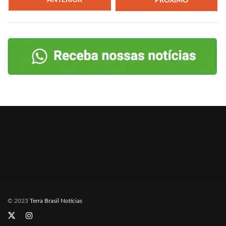
ANTERIOR
PRÓXIMO
© 2023
Terra Brasil Notícias