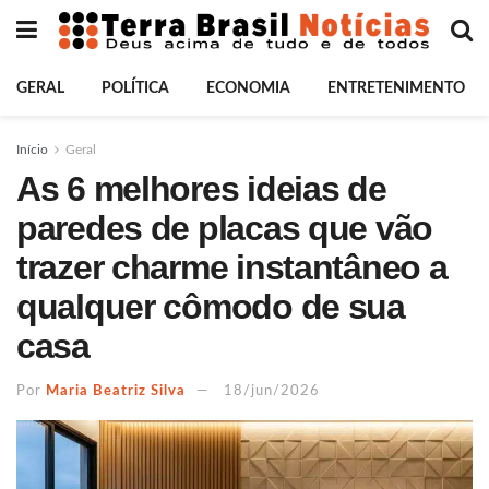
GERAL
POLÍTICA
ECONOMIA
ENTRETENIMENTO
Início
Geral
As 6 melhores ideias de
paredes de placas que vão
trazer charme instantâneo a
qualquer cômodo de sua
casa
Por
Maria Beatriz Silva
18/jun/2026