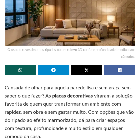
O uso de revestimentos ripados ou em relevo 3D confere profundidade imediata aos
cômodos.
Cansada de olhar para aquela parede lisa e sem graça sem
saber o que fazer? As
placas decorativas
viraram a solução
favorita de quem quer transformar um ambiente com
rapidez, sem obra e sem gastar muito. Com opções que vão
do ripado ao efeito marmorizado, dá para criar espaços
com textura, profundidade e muito estilo em qualquer
cômodo da casa.