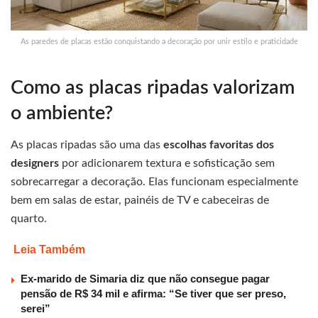
As paredes de placas estão conquistando a decoração por unir estilo e praticidade
Como as placas ripadas valorizam
o ambiente?
As placas ripadas são uma das
escolhas favoritas dos
designers
por adicionarem textura e sofisticação sem
sobrecarregar a decoração. Elas funcionam especialmente
bem em salas de estar, painéis de TV e cabeceiras de
quarto.
Leia Também
Ex-marido de Simaria diz que não consegue pagar
pensão de R$ 34 mil e afirma: “Se tiver que ser preso,
serei”