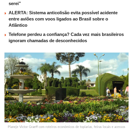
serei”
ALERTA: Sistema anticolisão evita possível acidente
entre aviões com voos ligados ao Brasil sobre o
Atlântico
Telefone perdeu a confiança? Cada vez mais brasileiros
ignoram chamadas de desconhecidos
Planeje Victor Graeff com roteiros econômicos de topiarias, feiras locais e acessos