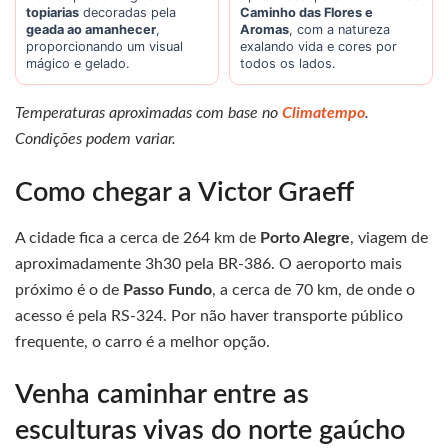
topiarias
decoradas pela
Caminho das Flores e
geada ao amanhecer
,
Aromas
, com a natureza
proporcionando um visual
exalando vida e cores por
mágico e gelado.
todos os lados.
Temperaturas aproximadas com base no
Climatempo
.
Condições podem variar.
Como chegar a Victor Graeff
A cidade fica a cerca de 264 km de
Porto Alegre
, viagem de
aproximadamente 3h30 pela BR-386. O aeroporto mais
próximo é o de
Passo Fundo
, a cerca de 70 km, de onde o
acesso é pela RS-324. Por não haver transporte público
frequente, o carro é a melhor opção.
Venha caminhar entre as
esculturas vivas do norte gaúcho