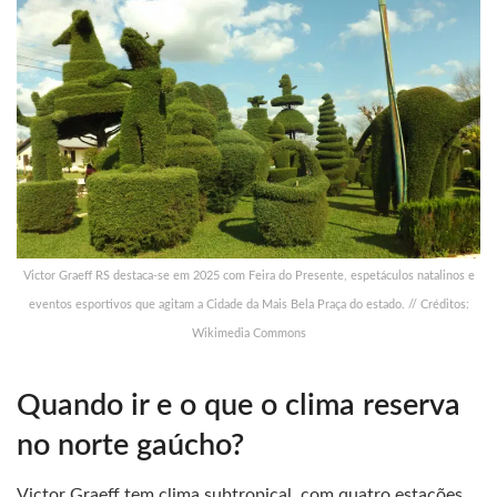
Victor Graeff RS destaca-se em 2025 com Feira do Presente, espetáculos natalinos e
eventos esportivos que agitam a Cidade da Mais Bela Praça do estado. // Créditos:
Wikimedia Commons
Quando ir e o que o clima reserva
no norte gaúcho?
Victor Graeff tem clima subtropical, com quatro estações