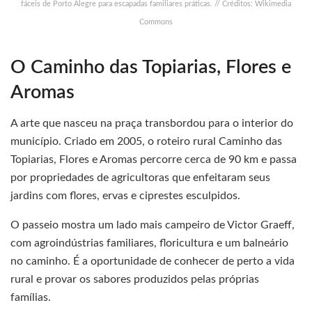
fáceis de Porto Alegre para escapadas familiares práticas.​ // Créditos: Wikimedia
Commons
O Caminho das Topiarias, Flores e
Aromas
A arte que nasceu na praça transbordou para o interior do
município. Criado em 2005, o roteiro rural Caminho das
Topiarias, Flores e Aromas percorre cerca de 90 km e passa
por propriedades de agricultoras que enfeitaram seus
jardins com flores, ervas e ciprestes esculpidos.
O passeio mostra um lado mais campeiro de Victor Graeff,
com agroindústrias familiares, floricultura e um balneário
no caminho. É a oportunidade de conhecer de perto a vida
rural e provar os sabores produzidos pelas próprias
famílias.