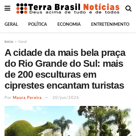
GERAL
POLÍTICA
ECONOMIA
ENTRETENIMENTO
Início
Geral
A cidade da mais bela praça
do Rio Grande do Sul: mais
de 200 esculturas em
ciprestes encantam turistas
Por
Maura Pereira
20/jun/2026