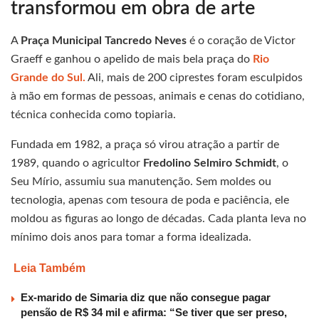
transformou em obra de arte
A
Praça Municipal Tancredo Neves
é o coração de Victor
Graeff e ganhou o apelido de mais bela praça do
Rio
Grande do Sul.
Ali, mais de 200 ciprestes foram esculpidos
à mão em formas de pessoas, animais e cenas do cotidiano,
técnica conhecida como topiaria.
Fundada em 1982, a praça só virou atração a partir de
1989, quando o agricultor
Fredolino Selmiro Schmidt
, o
Seu Mírio, assumiu sua manutenção. Sem moldes ou
tecnologia, apenas com tesoura de poda e paciência, ele
moldou as figuras ao longo de décadas. Cada planta leva no
mínimo dois anos para tomar a forma idealizada.
Leia Também
Ex-marido de Simaria diz que não consegue pagar
pensão de R$ 34 mil e afirma: “Se tiver que ser preso,