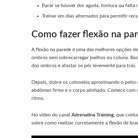
Parar se houver dor aguda, tontura ou falta d
Treinar em dias alternados para permitir rec
Como fazer flexão na pa
A flexão na parede é uma das melhores opções de 
ombros sem sobrecarregar joelhos ou coluna. Basta
dos ombros e afastar os pés levemente para trás.
Depois, dobre os cotovelos aproximando o peito d
abdômen firme e o corpo alinhado. Comece com du
ritmo.
No vídeo do canal
Adrenalina Training
, que conta
sobre como realizar corretamente a flexão de bra