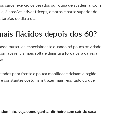
os caros, exercícios pesados ou rotina de academia. Com
, é possível ativar tríceps, ombros e parte superior do
tarefas do dia a dia.
mais flácidos depois dos 60?
massa muscular, especialmente quando há pouca atividade
 com aparência mais solta e diminui a força para carregar
po.
etados para frente e pouca mobilidade deixam a região
es e constantes costumam trazer mais resultado do que
ndomínio: veja como ganhar dinheiro sem sair de casa