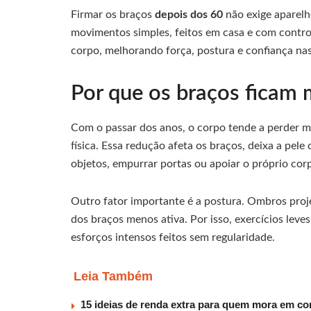
Firmar os braços
depois dos 60
não exige aparelh
movimentos simples, feitos em casa e com controle
corpo, melhorando força, postura e confiança nas 
Por que os braços ficam 
Com o passar dos anos, o corpo tende a perder 
física. Essa redução afeta os braços, deixa a pele
objetos, empurrar portas ou apoiar o próprio cor
Outro fator importante é a postura. Ombros proj
dos braços menos ativa. Por isso, exercícios lev
esforços intensos feitos sem regularidade.
Leia Também
15 ideias de renda extra para quem mora em co