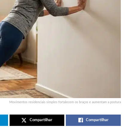
Movimentos residenciais simples fortalecem os braços e aumentam a postura
Compartilhar
Compartilhar