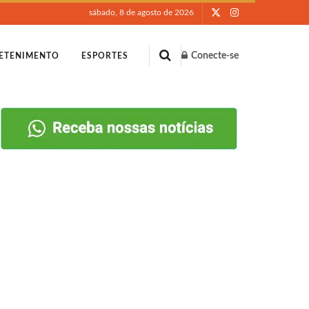
sábado, 8 de agosto de 2026
Conecte-se
ETENIMENTO
ESPORTES