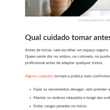
Os braços podem ficar mais
Qual cuidado tomar ante
Antes de iniciar, vale escolher um espaço seguro,
Quem sente dor no ombro, no cotovelo, no punho
profissional antes de adaptar qualquer treino.
Alguns cuidados
tornam a prática mais confortáve
Fazer os movimentos devagar, sem prender a
Manter os ombros relaxados e longe das ore
Evitar cargas pesadas no início;