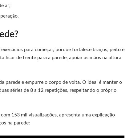
e ar;
uperação.
rede?
exercícios para começar, porque fortalece braços, peito e
 ficar de frente para a parede, apoiar as mãos na altura
a parede e empurre o corpo de volta. O ideal é manter o
as séries de 8 a 12 repetições, respeitando o próprio
 com 153 mil visualizações, apresenta uma explicação
ços na parede: