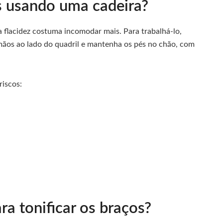
s usando uma cadeira?
 a flacidez costuma incomodar mais. Para trabalhá-lo,
 mãos ao lado do quadril e mantenha os pés no chão, com
riscos:
;
a tonificar os braços?