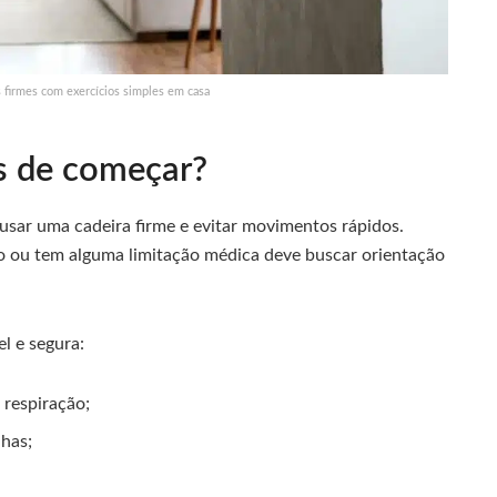
 firmes com exercícios simples em casa
s de começar?
 usar uma cadeira firme e evitar movimentos rápidos.
 ou tem alguma limitação médica deve buscar orientação
l e segura:
 respiração;
lhas;