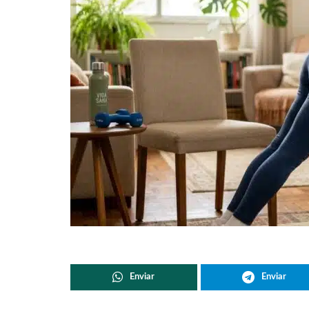
Enviar
Enviar