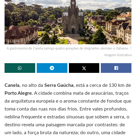
A gastronomia de Canela carrega quatro gerações de imigrantes alemães e italianos. /
Imagem ilustrativa
Canela
, no alto da
Serra Gaúcha
, está a cerca de 130 km de
Porto Alegre
. A cidade combina mata de araucárias, traços
da arquitetura europeia e o aroma constante de fondue que
toma conta das ruas nos dias frios. Entre vales profundos,
neblina frequente e estradas sinuosas que sobem a serra, o
destino revela uma paisagem marcada por contrastes: de
um lado, a força bruta da natureza; do outro, uma cidade