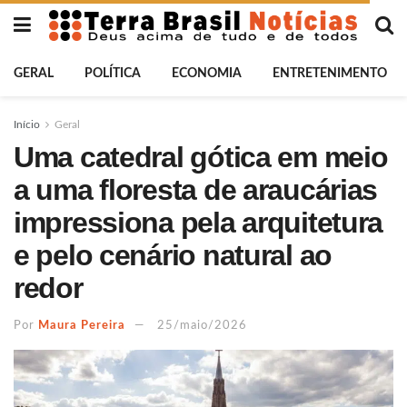
GERAL
POLÍTICA
ECONOMIA
ENTRETENIMENTO
Início
Geral
Uma catedral gótica em meio
a uma floresta de araucárias
impressiona pela arquitetura
e pelo cenário natural ao
redor
Por
Maura Pereira
25/maio/2026