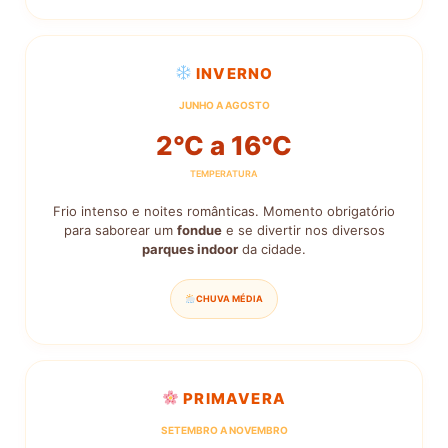
INVERNO
JUNHO A AGOSTO
2°C a 16°C
TEMPERATURA
Frio intenso e noites românticas. Momento obrigatório
para saborear um
fondue
e se divertir nos diversos
parques indoor
da cidade.
CHUVA MÉDIA
PRIMAVERA
SETEMBRO A NOVEMBRO