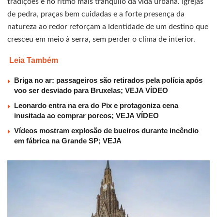
tradições e no ritmo mais tranquilo da vida urbana. Igrejas
de pedra, praças bem cuidadas e a forte presença da
natureza ao redor reforçam a identidade de um destino que
cresceu em meio à serra, sem perder o clima de interior.
Leia Também
Briga no ar: passageiros são retirados pela polícia após
voo ser desviado para Bruxelas; VEJA VÍDEO
Leonardo entra na era do Pix e protagoniza cena
inusitada ao comprar porcos; VEJA VÍDEO
Vídeos mostram explosão de bueiros durante incêndio
em fábrica na Grande SP; VEJA