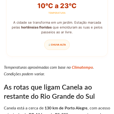
10°C a 23°C
TEMPERATURA
A cidade se transforma em um jardim. Estação marcada
pelas
hortênsias floridas
que emolduram as ruas e pelos
passeios ao ar livre.
CHUVA ALTA
Temperaturas aproximadas com base no
Climatempo
.
Condições podem variar.
As rotas que ligam Canela ao
restante do Rio Grande do Sul
Canela está a cerca de
130 km de Porto Alegre
, com acesso