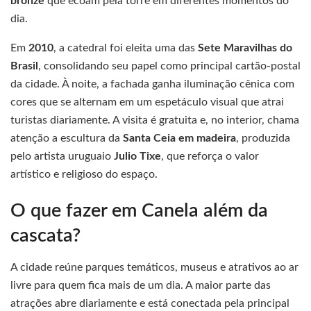
bronze
que ecoam pela torre em diferentes momentos do
dia.
Em
2010
, a catedral foi eleita uma das
Sete Maravilhas do
Brasil
, consolidando seu papel como principal cartão-postal
da cidade. À noite, a fachada ganha iluminação cênica com
cores que se alternam em um espetáculo visual que atrai
turistas diariamente. A visita é gratuita e, no interior, chama
atenção a escultura da
Santa Ceia em madeira
, produzida
pelo artista uruguaio
Julio Tixe
, que reforça o valor
artístico e religioso do espaço.
O que fazer em Canela além da
cascata?
A cidade reúne parques temáticos, museus e atrativos ao ar
livre para quem fica mais de um dia. A maior parte das
atrações abre diariamente e está conectada pela principal