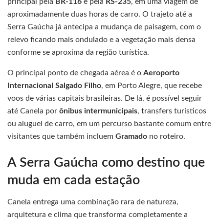
principal pela
BR-116
e pela
RS-235
, em uma viagem de
aproximadamente duas horas de carro. O trajeto até a
Serra Gaúcha já antecipa a mudança de paisagem, com o
relevo ficando mais ondulado e a vegetação mais densa
conforme se aproxima da região turística.
O principal ponto de chegada aérea é o
Aeroporto
Internacional Salgado Filho
, em Porto Alegre, que recebe
voos de várias capitais brasileiras. De lá, é possível seguir
até Canela por
ônibus intermunicipais
, transfers turísticos
ou aluguel de carro, em um percurso bastante comum entre
visitantes que também incluem
Gramado
no roteiro.
A Serra Gaúcha como destino que
muda em cada estação
Canela entrega uma combinação rara de natureza,
arquitetura e clima que transforma completamente a