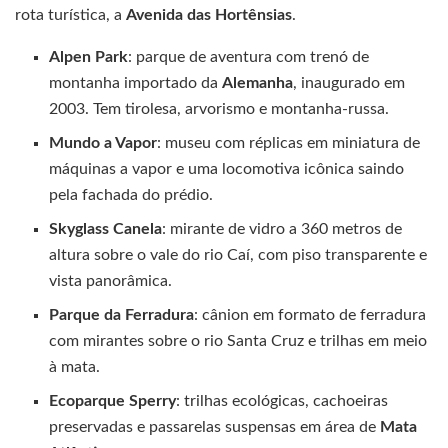
rota turística, a
Avenida das Hortênsias
.
Alpen Park
: parque de aventura com trenó de
montanha importado da
Alemanha
, inaugurado em
2003. Tem tirolesa, arvorismo e montanha-russa.
Mundo a Vapor
: museu com réplicas em miniatura de
máquinas a vapor e uma locomotiva icônica saindo
pela fachada do prédio.
Skyglass Canela
: mirante de vidro a 360 metros de
altura sobre o vale do rio Caí, com piso transparente e
vista panorâmica.
Parque da Ferradura
: cânion em formato de ferradura
com mirantes sobre o rio Santa Cruz e trilhas em meio
à mata.
Ecoparque Sperry
: trilhas ecológicas, cachoeiras
preservadas e passarelas suspensas em área de
Mata