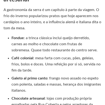
A gastronomia da serra é um capítulo à parte da viagem. O
frio do inverno popularizou pratos que hoje aparecem nos
cardápios o ano inteiro, e a influência alemã e italiana dita o
tom da mesa.
Fondue
: a trinca clássica inclui queijo derretido,
carnes ao molho e chocolate com frutas de
sobremesa. Quase todo restaurante do centro serve.
Café colonial
: mesa farta com cucas, pães, geleias,
frios, bolos e doces. Uma refeição por si só, servida no
fim da tarde.
Galeto al primo canto
: frango novo assado no espeto
com polenta, saladas e massas, herança dos imigrantes
italianos.
Chocolate artesanal
: lojas com produção própria
espalhadas pela Rua Coberta e pelos arredores da