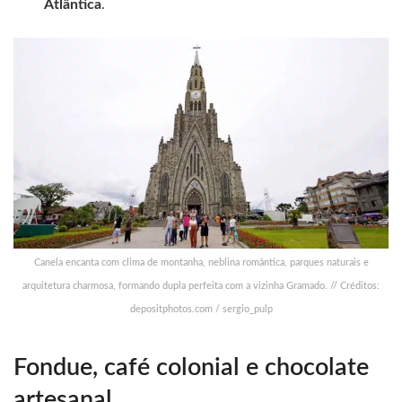
Atlântica
.
Canela encanta com clima de montanha, neblina romântica, parques naturais e
arquitetura charmosa, formando dupla perfeita com a vizinha Gramado. // Créditos:
depositphotos.com / sergio_pulp
Fondue, café colonial e chocolate
artesanal