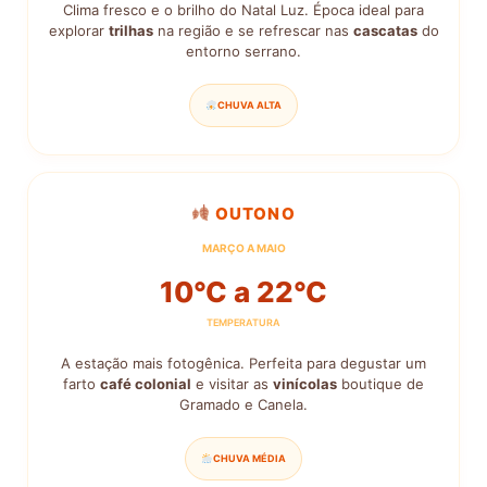
Clima fresco e o brilho do Natal Luz. Época ideal para
explorar
trilhas
na região e se refrescar nas
cascatas
do
entorno serrano.
CHUVA ALTA
OUTONO
MARÇO A MAIO
10°C a 22°C
TEMPERATURA
A estação mais fotogênica. Perfeita para degustar um
farto
café colonial
e visitar as
vinícolas
boutique de
Gramado e Canela.
CHUVA MÉDIA