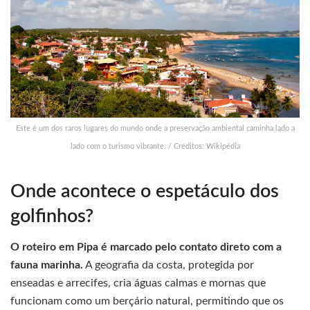
Este é um dos raros lugares do mundo onde a preservação ambiental caminha lado a
lado com o turismo vibrante. / Créditos: Wikipédia
Onde acontece o espetáculo dos
golfinhos?
O roteiro em Pipa é marcado pelo contato direto com a
fauna marinha.
A geografia da costa, protegida por
enseadas e arrecifes, cria águas calmas e mornas que
funcionam como um berçário natural, permitindo que os