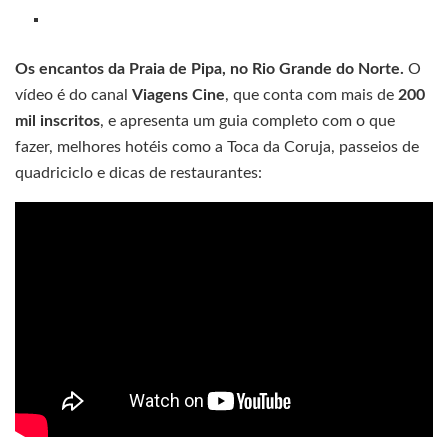
Os encantos da Praia de Pipa, no Rio Grande do Norte.
O
vídeo é do canal
Viagens Cine
, que conta com mais de
200
mil inscritos
, e apresenta um guia completo com o que
fazer, melhores hotéis como a Toca da Coruja, passeios de
quadriciclo e dicas de restaurantes: