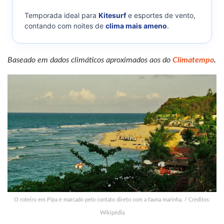
Temporada ideal para
Kitesurf
e esportes de vento,
contando com noites de
clima mais ameno
.
Baseado em dados climáticos aproximados aos do
Climatempo
.
O roteiro em Pipa é marcado pelo contato direto com a fauna marinha. / Créditos:
Wikipédia