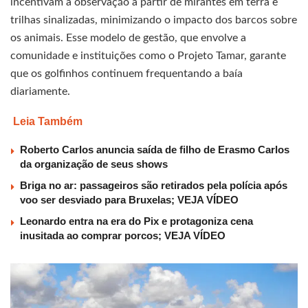
incentivam a observação a partir de mirantes em terra e
trilhas sinalizadas, minimizando o impacto dos barcos sobre
os animais. Esse modelo de gestão, que envolve a
comunidade e instituições como o Projeto Tamar, garante
que os golfinhos continuem frequentando a baía
diariamente.
Leia Também
Roberto Carlos anuncia saída de filho de Erasmo Carlos
da organização de seus shows
Briga no ar: passageiros são retirados pela polícia após
voo ser desviado para Bruxelas; VEJA VÍDEO
Leonardo entra na era do Pix e protagoniza cena
inusitada ao comprar porcos; VEJA VÍDEO