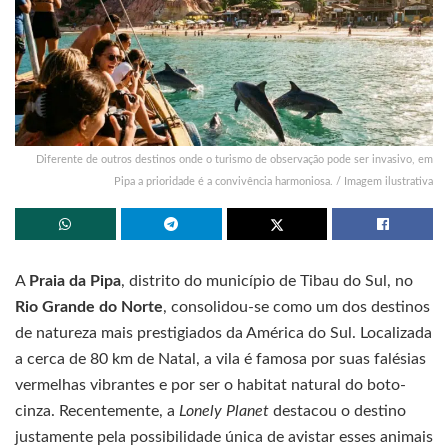
Diferente de outros destinos onde o turismo de observação pode ser invasivo, em
Pipa a prioridade é a convivência harmoniosa. / Imagem ilustrativa
A
Praia da Pipa
, distrito do município de Tibau do Sul, no
Rio Grande do Norte
, consolidou-se como um dos destinos
de natureza mais prestigiados da América do Sul. Localizada
a cerca de 80 km de Natal, a vila é famosa por suas falésias
vermelhas vibrantes e por ser o habitat natural do boto-
cinza. Recentemente, a
Lonely Planet
destacou o destino
justamente pela possibilidade única de avistar esses animais