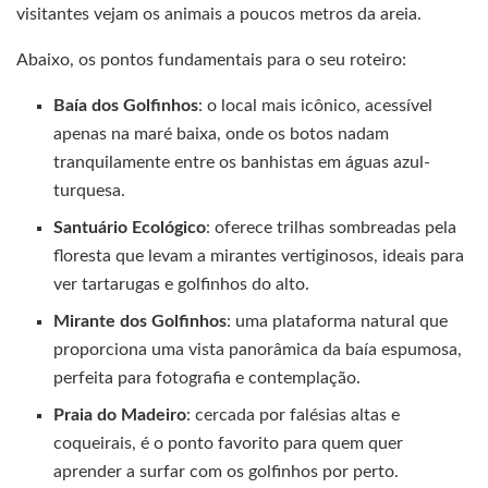
visitantes vejam os animais a poucos metros da areia.
Abaixo, os pontos fundamentais para o seu roteiro:
Baía dos Golfinhos
: o local mais icônico, acessível
apenas na maré baixa, onde os botos nadam
tranquilamente entre os banhistas em águas azul-
turquesa.
Santuário Ecológico
: oferece trilhas sombreadas pela
floresta que levam a mirantes vertiginosos, ideais para
ver tartarugas e golfinhos do alto.
Mirante dos Golfinhos
: uma plataforma natural que
proporciona uma vista panorâmica da baía espumosa,
perfeita para fotografia e contemplação.
Praia do Madeiro
: cercada por falésias altas e
coqueirais, é o ponto favorito para quem quer
aprender a surfar com os golfinhos por perto.