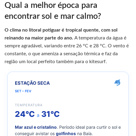
Qual a melhor época para
encontrar sol e mar calmo?
O clima no litoral potiguar é tropical quente, com sol
reinando na maior parte do ano.
A temperatura da água é
sempre agradável, variando entre 26 °C e 28 °C. O vento é
constante, o que ameniza a sensação térmica e faz da
região um local perfeito também para o kitesurf.
ESTAÇÃO SECA
SET – FEV
TEMPERATURA
24°C
31°C
a
Mar azul e cristalino
. Período ideal para curtir o sol e
conseguir avistar os
golfinhos
na Baía.