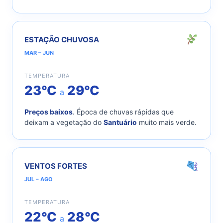
ESTAÇÃO CHUVOSA
MAR – JUN
TEMPERATURA
23°C
29°C
a
Preços baixos
. Época de chuvas rápidas que
deixam a vegetação do
Santuário
muito mais verde.
VENTOS FORTES
JUL – AGO
TEMPERATURA
22°C
28°C
a