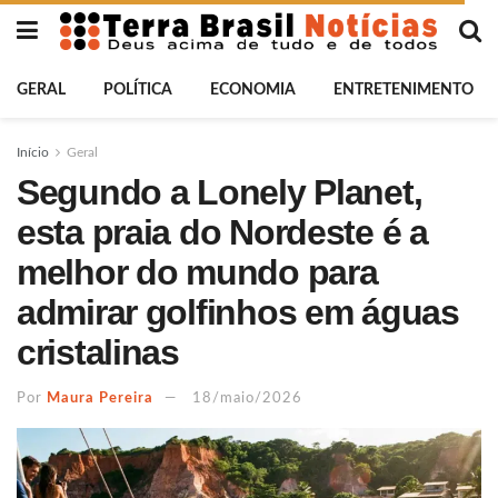
GERAL
POLÍTICA
ECONOMIA
ENTRETENIMENTO
Início
Geral
Segundo a Lonely Planet,
esta praia do Nordeste é a
melhor do mundo para
admirar golfinhos em águas
cristalinas
Por
Maura Pereira
18/maio/2026