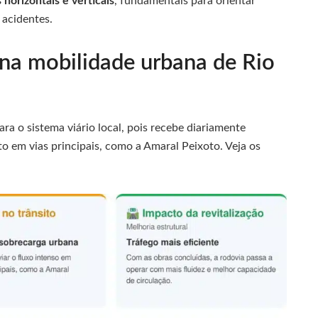
 horizontais e verticais
, fundamentais para orientar
 acidentes.
 na mobilidade urbana de Rio
a o sistema viário local, pois recebe diariamente
ito em vias principais, como a Amaral Peixoto. Veja os