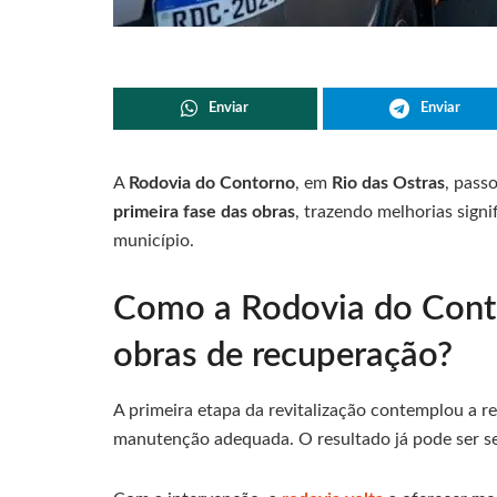
Enviar
Enviar
A
Rodovia do Contorno
, em
Rio das Ostras
, pass
primeira fase das obras
, trazendo melhorias signi
município.
Como a Rodovia do Cont
obras de recuperação?
A primeira etapa da revitalização contemplou a r
manutenção adequada. O resultado já pode ser se