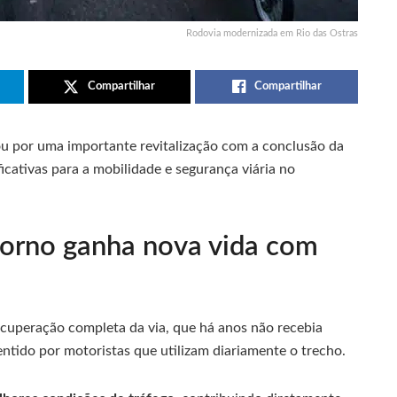
Rodovia modernizada em Rio das Ostras
Compartilhar
Compartilhar
ou por uma importante revitalização com a conclusão da
ficativas para a mobilidade e segurança viária no
orno ganha nova vida com
ecuperação completa da via, que há anos não recebia
ntido por motoristas que utilizam diariamente o trecho.