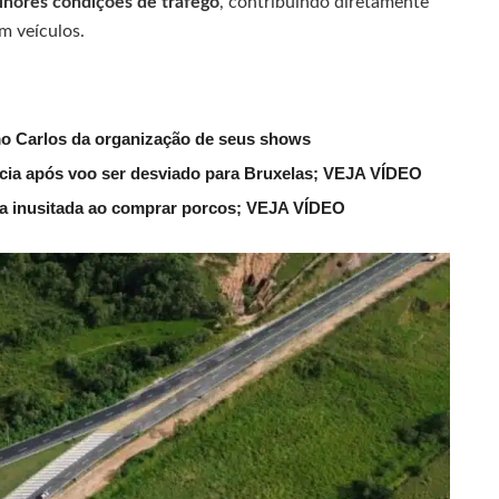
hores condições de tráfego
, contribuindo diretamente
m veículos.
mo Carlos da organização de seus shows
lícia após voo ser desviado para Bruxelas; VEJA VÍDEO
ena inusitada ao comprar porcos; VEJA VÍDEO