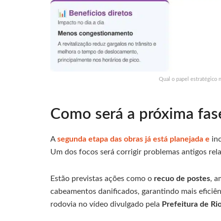
Qual o papel estratégico 
Como será a próxima fas
A
segunda etapa das obras já está planejada e
inc
Um dos focos será corrigir problemas antigos rel
Estão previstas ações como o
recuo de postes
, a
cabeamentos danificados, garantindo mais eficiê
rodovia no vídeo divulgado pela
Prefeitura de Ri