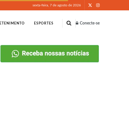
sexta-feira, 7 de agosto de 2026
Conecte-se
ETENIMENTO
ESPORTES