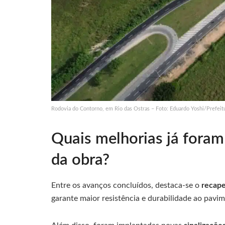
Rodovia do Contorno, em Rio das Ostras – Foto: Eduardo Yoshi/Prefeit
Quais melhorias já foram
da obra?
Entre os avanços concluídos, destaca-se o
recape
garante maior resistência e durabilidade ao pavim