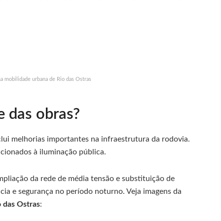
na mobilidade urbana de Rio das Ostras
e das obras?
lui melhorias importantes na infraestrutura da rodovia.
acionados à iluminação pública.
mpliação da rede de média tensão e substituição de
ncia e segurança no período noturno. Veja imagens da
o das Ostras
: