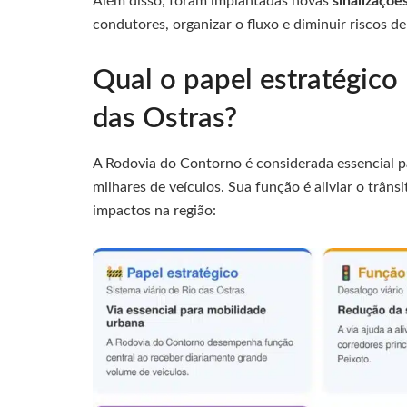
Além disso, foram implantadas novas
sinalizações
condutores, organizar o fluxo e diminuir riscos de
Qual o papel estratégico
das Ostras?
A Rodovia do Contorno é considerada essencial par
milhares de veículos. Sua função é aliviar o trâns
impactos na região: