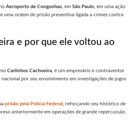
no
Aeroporto de Congonhas
, em
São Paulo
, em uma ação
ve uma ordem de prisão preventiva ligada a crimes contra
ra e por que ele voltou ao
omo
Carlinhos Cachoeira
, é um empresário e contraventor
e nacional por seu envolvimento em investigações de jogos
sua
prisão pela Polícia Federal
, reforçando seu histórico de
do preso anteriormente em operações de grande repercussão.