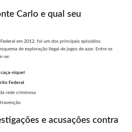
nte Carlo e qual seu
a Federal em 2012, foi um dos principais episódios
quema de exploração ilegal de jogos de azar. Entre os
m-se:
 caça-níquel
rito Federal
da rede criminosa
ntravenção
vestigações e acusações contra