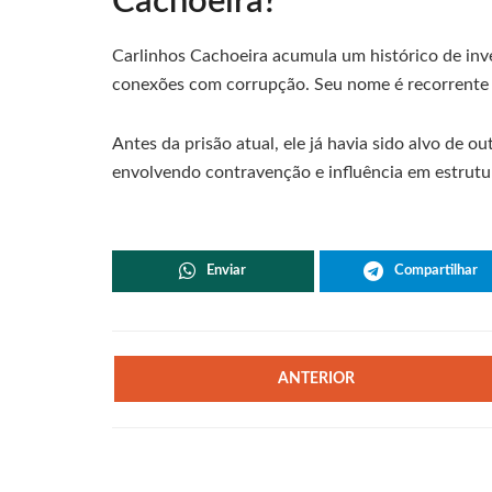
Cachoeira?
Carlinhos Cachoeira acumula um histórico de inve
conexões com corrupção. Seu nome é recorrente 
Antes da prisão atual, ele já havia sido alvo de 
envolvendo contravenção e influência em estrutu
Enviar
Compartilhar
ANTERIOR