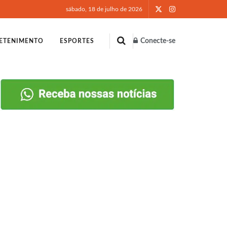
sábado, 18 de julho de 2026
Conecte-se
ETENIMENTO
ESPORTES