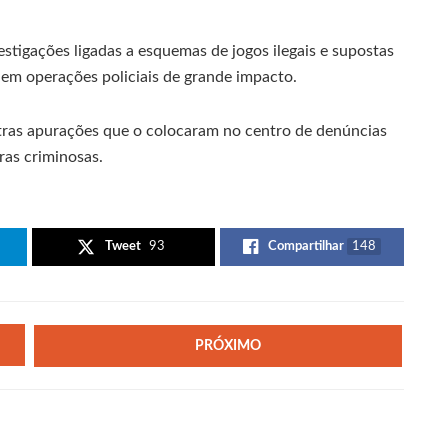
stigações ligadas a esquemas de jogos ilegais e supostas
em operações policiais de grande impacto.
outras apurações que o colocaram no centro de denúncias
ras criminosas.
Tweet
93
Compartilhar
148
PRÓXIMO