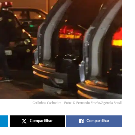
Carlinhos Cachoeira - Foto: © Fernando Frazão/Agência Brasil
Compartilhar
Compartilhar