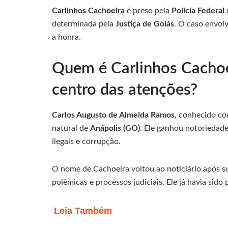
Carlinhos Cachoeira
é preso pela
Polícia Federal
determinada pela
Justiça de Goiás
. O caso envol
a honra.
Quem é Carlinhos Cachoei
centro das atenções?
Carlos Augusto de Almeida Ramos
, conhecido c
natural de
Anápolis (GO)
. Ele ganhou notoriedad
ilegais e corrupção.
O nome de Cachoeira voltou ao noticiário após 
polêmicas e processos judiciais. Ele já havia si
Leia Também