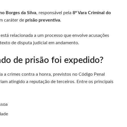
no Borges da Silva
, responsável pela
8ª Vara Criminal do
em caráter de
prisão preventiva
.
 está relacionada a um processo que envolve acusações
texto de disputa judicial em andamento.
do de prisão foi expedido?
a a crimes contra a honra, previstos no Código Penal
iam atingido a reputação de terceiros. Entre os principais
ssoa
idade