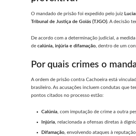
O mandado de prisão foi expedido pelo juiz
Lucia
Tribunal de Justiça de Goiás (TJGO)
. A decisão t
De acordo com a determinação judicial, a medida
de
calúnia, injúria e difamação
, dentro de um con
Por quais crimes o manda
A ordem de prisão contra Cachoeira está vinculad
brasileiro. As acusações incluem condutas que ter
pontos citados no processo estão:
Calúnia
, com imputação de crime a outra pe
Injúria
, relacionada a ofensas diretas à dign
Difamação
, envolvendo ataques à reputação