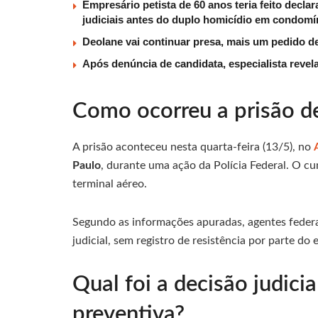
Empresário petista de 60 anos teria feito declar
judiciais antes do duplo homicídio em condomí
Deolane vai continuar presa, mais um pedido d
Após denúncia de candidata, especialista revela
Como ocorreu a prisão d
A prisão aconteceu nesta quarta-feira (13/5), no
Paulo
, durante uma ação da Polícia Federal. O 
terminal aéreo.
Segundo as informações apuradas, agentes federa
judicial, sem registro de resistência por parte 
Qual foi a decisão judici
preventiva?