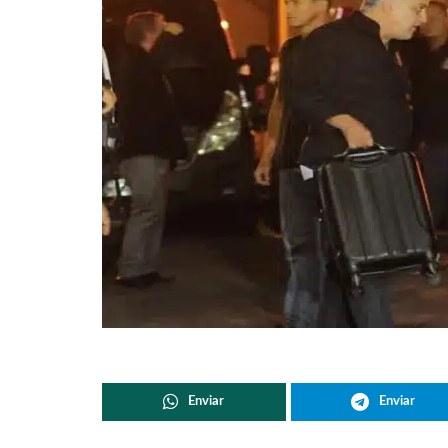
Enviar
Enviar