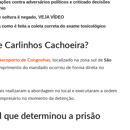
ações contra adversários políticos e criticado decisões
nio
e soltura é negado, VEJA VÍDEO
 como é feita a coleta correta do exame toxicológico
e Carlinhos Cachoeira?
Aeroporto de Congonhas
, localizado na zona sul de
São
cumprimento do mandado ocorreu de forma direta no
is realizaram a abordagem no local e executaram a ordem
do empresário no momento da detenção.
al que determinou a prisão