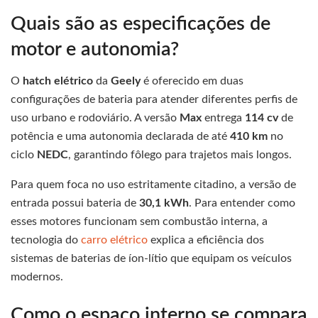
Quais são as especificações de
motor e autonomia?
O
hatch elétrico
da
Geely
é oferecido em duas
configurações de bateria para atender diferentes perfis de
uso urbano e rodoviário. A versão
Max
entrega
114 cv
de
potência e uma autonomia declarada de até
410 km
no
ciclo
NEDC
, garantindo fôlego para trajetos mais longos.
Para quem foca no uso estritamente citadino, a versão de
entrada possui bateria de
30,1 kWh
. Para entender como
esses motores funcionam sem combustão interna, a
tecnologia do
carro elétrico
explica a eficiência dos
sistemas de baterias de íon-lítio que equipam os veículos
modernos.
Como o espaço interno se compara