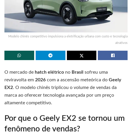
Modelo chinês competitivo impulsiona a eletrificação urbana com custo e tecnologia
atrativos
O mercado de
hatch elétrico
no
Brasil
sofreu uma
reviravolta em
2026
com a ascensão meteórica do
Geely
EX2
. O modelo chinês triplicou o volume de vendas da
marca ao oferecer tecnologia avançada por um preço
altamente competitivo.
Por que o Geely EX2 se tornou um
fenômeno de vendas?