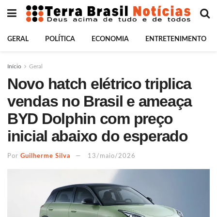
GERAL
POLÍTICA
ECONOMIA
ENTRETENIMENTO
Início
Geral
Novo hatch elétrico triplica
vendas no Brasil e ameaça
BYD Dolphin com preço
inicial abaixo do esperado
Por
Guilherme Silva
13/maio/2026