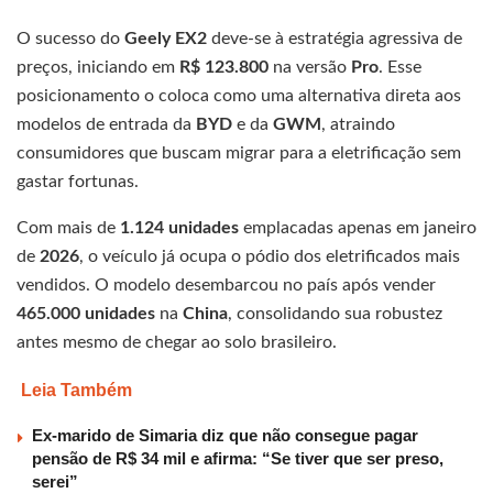
O sucesso do
Geely EX2
deve-se à estratégia agressiva de
preços, iniciando em
R$ 123.800
na versão
Pro
. Esse
posicionamento o coloca como uma alternativa direta aos
modelos de entrada da
BYD
e da
GWM
, atraindo
consumidores que buscam migrar para a eletrificação sem
gastar fortunas.
Com mais de
1.124 unidades
emplacadas apenas em janeiro
de
2026
, o veículo já ocupa o pódio dos eletrificados mais
vendidos. O modelo desembarcou no país após vender
465.000 unidades
na
China
, consolidando sua robustez
antes mesmo de chegar ao solo brasileiro.
Leia Também
Ex-marido de Simaria diz que não consegue pagar
pensão de R$ 34 mil e afirma: “Se tiver que ser preso,
serei”