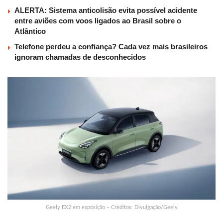
ALERTA: Sistema anticolisão evita possível acidente
entre aviões com voos ligados ao Brasil sobre o
Atlântico
Telefone perdeu a confiança? Cada vez mais brasileiros
ignoram chamadas de desconhecidos
Geely EX2 em exposição – Créditos: Divulgação/Geely