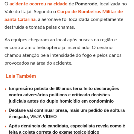
O
acidente ocorreu na cidade
de
Pomerode
, localizada no
Vale do Itajaí. Segundo o
Corpo de Bombeiros Militar de
Santa Catarina
, a aeronave foi localizada completamente
destruída e tomada pelas chamas.
As equipes chegaram ao local após buscas na região e
encontraram o helicóptero já incendiado. O cenário
chamou atenção pela intensidade do fogo e pelos danos
provocados na área do acidente.
Leia Também
Empresário petista de 60 anos teria feito declarações
contra adversários políticos e criticado decisões
judiciais antes do duplo homicídio em condomínio
Deolane vai continuar presa, mais um pedido de soltura
é negado, VEJA VÍDEO
Após denúncia de candidata, especialista revela como é
feita a coleta correta do exame toxicológico