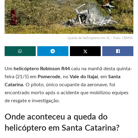
Queda de helicóptero em SC - Foto: CBMSC
Um
helicóptero Robinson R44
caiu na manhã desta quinta-
feira (21/5) em
Pomerode
, no
Vale do Itajaí
, em
Santa
Catarina
. O piloto, único ocupante da aeronave, foi
encontrado morto após o acidente que mobilizou equipes
de resgate e investigação.
Onde aconteceu a queda do
helicóptero em Santa Catarina?