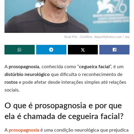
Brad Pitt - Créditos: depositphotos.com / arp
A
prosopagnosia
, conhecida como “
cegueira facial
”, é um
distúrbio neurológico
que dificulta o reconhecimento de
rostos
e pode afetar desde interações simples até relações
sociais.
O que é prosopagnosia e por que
ela é chamada de cegueira facial?
A
prosopagnosia
é uma condição neurológica que prejudica