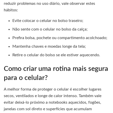
reduzir problemas no uso diário, vale observar estes
hábitos:
Evite colocar o celular no bolso traseiro;
Não sente com o celular no bolso da calça;
Prefira bolsa, pochete ou compartimento acolchoado;
Mantenha chaves e moedas longe da tela;
Retire o celular do bolso se ele estiver aquecendo.
Como criar uma rotina mais segura
para o celular?
A melhor forma de proteger o celular é escolher lugares
secos, ventilados e longe de calor intenso. Também vale
evitar deixá-lo próximo a notebooks aquecidos, fogões,
janelas com sol direto e superfícies que acumulam