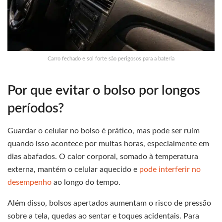
Carro fechado e sol forte são perigosos para a bateria
Por que evitar o bolso por longos
períodos?
Guardar o celular no bolso é prático, mas pode ser ruim
quando isso acontece por muitas horas, especialmente em
dias abafados. O calor corporal, somado à temperatura
externa, mantém o celular aquecido e
pode interferir no
desempenho
ao longo do tempo.
Além disso, bolsos apertados aumentam o risco de pressão
sobre a tela, quedas ao sentar e toques acidentais. Para