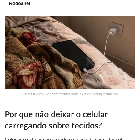
Rodoanel
Carregar o celular sobre tecidos pode causar superaquecimento
Por que não deixar o celular
carregando sobre tecidos?
Colocar o celular carregando em cima da cama, lençol,