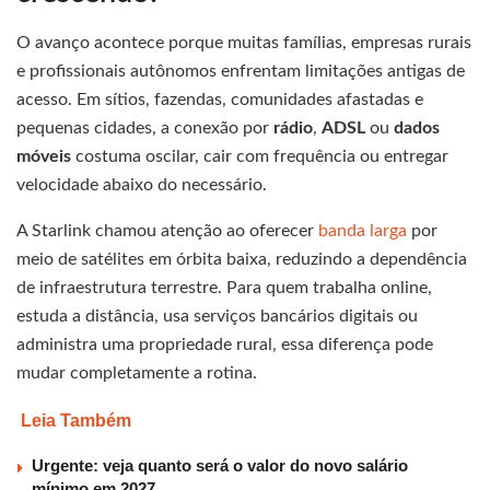
O avanço acontece porque muitas famílias, empresas rurais
e profissionais autônomos enfrentam limitações antigas de
acesso. Em sítios, fazendas, comunidades afastadas e
pequenas cidades, a conexão por
rádio
,
ADSL
ou
dados
móveis
costuma oscilar, cair com frequência ou entregar
velocidade abaixo do necessário.
A Starlink chamou atenção ao oferecer
banda larga
por
meio de satélites em órbita baixa, reduzindo a dependência
de infraestrutura terrestre. Para quem trabalha online,
estuda a distância, usa serviços bancários digitais ou
administra uma propriedade rural, essa diferença pode
mudar completamente a rotina.
Leia Também
Urgente: veja quanto será o valor do novo salário
mínimo em 2027