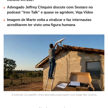
Advogado Jeffrey Chiquini discute com Sestaro no
podcast “Iron Talk” e quase se agridem; Veja Vídeo
Imagem de Marte volta a viralizar e faz internautas
acreditarem ter visto uma figura humana
A internet via satélite virou alternativa para quem vive longe dos centros