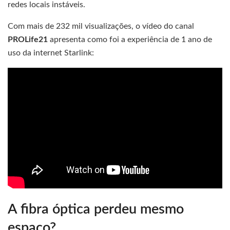
redes locais instáveis.
Com mais de 232 mil visualizações, o vídeo do canal
PROLife21
apresenta como foi a experiência de 1 ano de
uso da internet Starlink:
A fibra óptica perdeu mesmo
espaço?