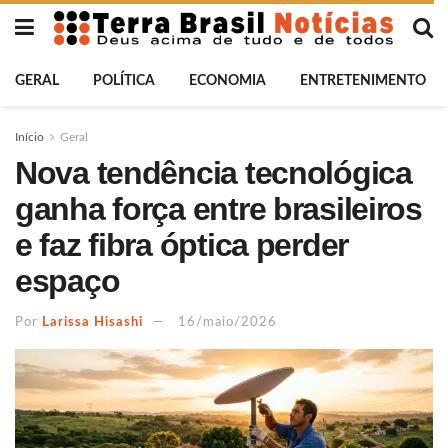
GERAL
POLÍTICA
ECONOMIA
ENTRETENIMENTO
Início
Geral
Nova tendência tecnológica
ganha força entre brasileiros
e faz fibra óptica perder
espaço
Por
Larissa Hisashi
16/maio/2026