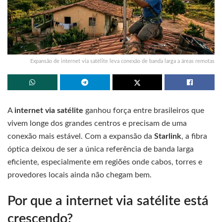
Expansão de internet via satélite leva conexão de banda larga a áreas remotas
A
internet via satélite
ganhou força entre brasileiros que
vivem longe dos grandes centros e precisam de uma
conexão mais estável. Com a expansão da
Starlink
, a fibra
óptica deixou de ser a única referência de banda larga
eficiente, especialmente em regiões onde cabos, torres e
provedores locais ainda não chegam bem.
Por que a internet via satélite está
crescendo?