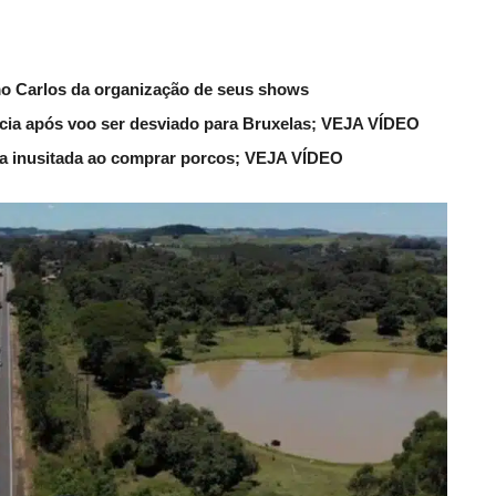
mo Carlos da organização de seus shows
lícia após voo ser desviado para Bruxelas; VEJA VÍDEO
ena inusitada ao comprar porcos; VEJA VÍDEO