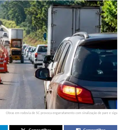
Obras em rodovia de SC provoca engarrafamento com sinalização de pare e siga