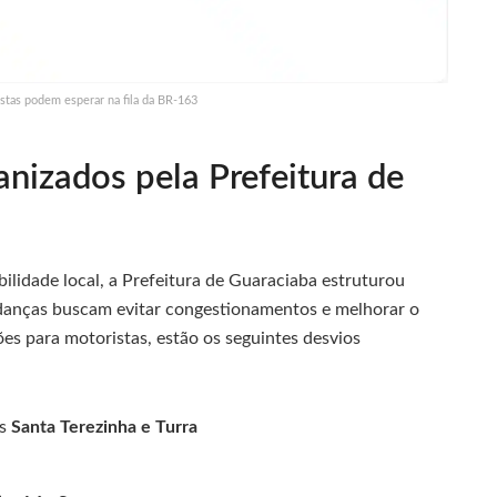
tas podem esperar na fila da BR-163
anizados pela Prefeitura de
bilidade local, a Prefeitura de Guaraciaba estruturou
udanças buscam evitar congestionamentos e melhorar o
ões para motoristas, estão os seguintes desvios
os
Santa Terezinha e Turra