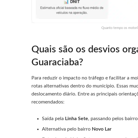
Quanto tempo os motoris
Quais são os desvios org
Guaraciaba?
Para reduzir o impacto no tráfego e facilitar a mo
rotas alternativas dentro do município. Essas m
deslocamento diário. Entre as principais orientaç
recomendados:
Saída pela
Linha Sete
, passando pelos bairr
Alternativa pelo bairro
Novo Lar