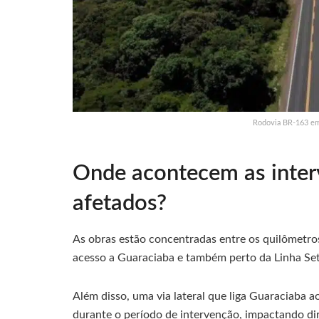
Rodovia BR-163 em
Onde acontecem as inter
afetados?
As obras estão concentradas entre os quilômetr
acesso a Guaraciaba e também perto da Linha Set
Além disso, uma via lateral que liga Guaraciaba a
durante o período de intervenção, impactando dir