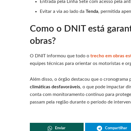
Entrada pela Linha Sete com acesso pela an
Evitar a via ao lado da
Tenda
, permitida ape
Como o DNIT está garant
obras?
O DNIT informou que todo o
trecho em obras es
equipes técnicas para orientar os motoristas e org
Além disso, o órgão destacou que o cronograma 
climáticas desfavoráveis
, o que pode impactar d
conta com monitoramento contínuo para proteger
passam pela região durante o período de interven
Enviar
Compartilhar