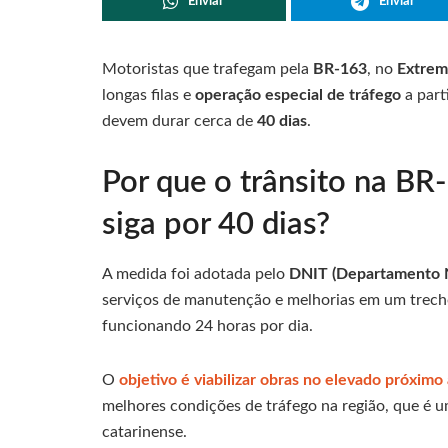
Enviar
Enviar
Motoristas que trafegam pela
BR-163
, no
Extrem
longas filas e
operação especial de tráfego
a part
devem durar cerca de
40 dias
.
Por que o trânsito na BR
siga por 40 dias?
A medida foi adotada pelo
DNIT (Departamento Na
serviços de manutenção e melhorias em um trecho
funcionando 24 horas por dia.
O
objetivo é viabilizar obras no elevado próximo
melhores condições de tráfego na região, que é
catarinense.