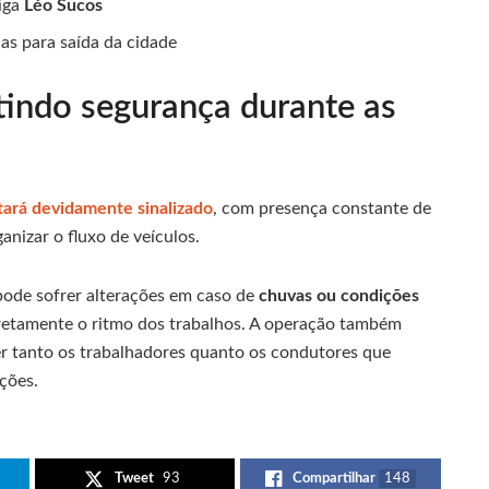
tiga
Léo Sucos
nas para saída da cidade
indo segurança durante as
tará devidamente sinalizado
, com presença constante de
anizar o fluxo de veículos.
pode sofrer alterações em caso de
chuvas ou condições
iretamente o ritmo dos trabalhos. A operação também
 tanto os trabalhadores quanto os condutores que
ções.
Tweet
93
Compartilhar
148