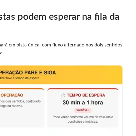
tas podem esperar na fila da
nará em pista única, com fluxo alternado nos dois sentidos
s: