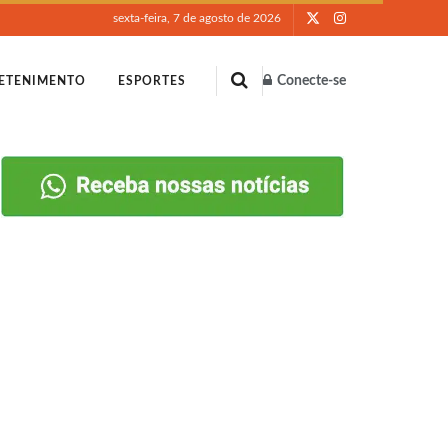
sexta-feira, 7 de agosto de 2026
Conecte-se
ETENIMENTO
ESPORTES