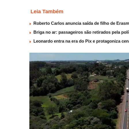
Leia Também
Roberto Carlos anuncia saída de filho de Eras
Briga no ar: passageiros são retirados pela po
Leonardo entra na era do Pix e protagoniza c