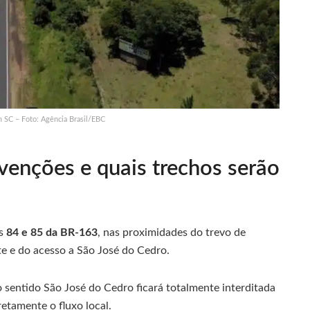
 SC – Foto: Agência Brasil/EBC
venções e quais trechos serão
os
84 e 85 da BR-163
, nas proximidades do trevo de
e e do acesso a São José do Cedro.
o sentido São José do Cedro ficará totalmente interditada
etamente o fluxo local.