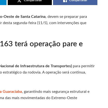
Compartilhar
Compartilhar
o-Oeste de Santa Catarina
, devem se preparar para
ir desta segunda-feira (11/5), com intervenções que
-163 terá operação pare e
cional de Infraestrutura de Transportes)
para permitir
 estratégico da rodovia. A operação será contínua,
 a Guaraciaba
, garantindo mais segurança estrutural e
 uma das mais movimentadas do Extremo-Oeste