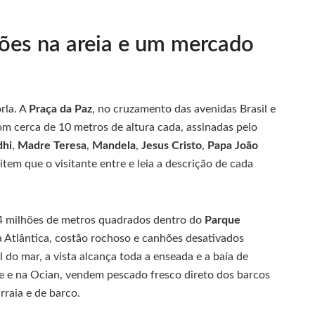
hões na areia e um mercado
rla. A
Praça da Paz
, no cruzamento das avenidas Brasil e
om cerca de 10 metros de altura cada, assinadas pelo
hi
,
Madre Teresa
,
Mandela
,
Jesus Cristo
,
Papa João
tem que o visitante entre e leia a descrição de cada
 milhões de metros quadrados dentro do
Parque
 Atlântica, costão rochoso e canhões desativados
do mar, a vista alcança toda a enseada e a baía de
te e na Ocian, vendem pescado fresco direto dos barcos
raia e de barco.