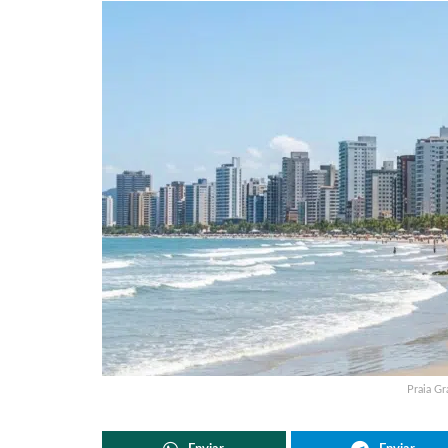
Praia G