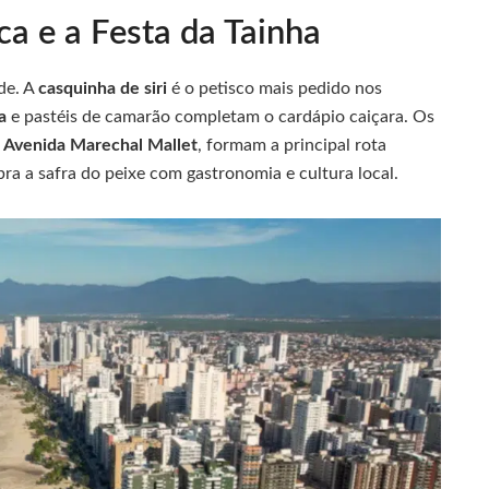
ca e a Festa da Tainha
de. A
casquinha de siri
é o petisco mais pedido nos
a
e pastéis de camarão completam o cardápio caiçara. Os
a
Avenida Marechal Mallet
, formam a principal rota
ra a safra do peixe com gastronomia e cultura local.