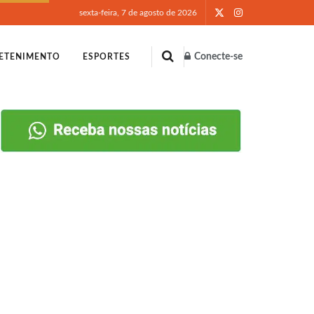
sexta-feira, 7 de agosto de 2026
Conecte-se
ETENIMENTO
ESPORTES