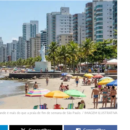
rande é mais do que a praia de fim de semana de São Paulo. / IMAGEM ILUSTRATIVA