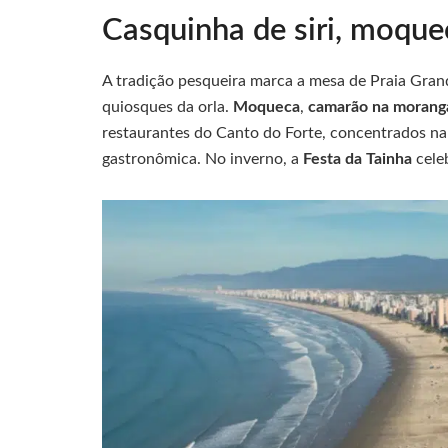
Casquinha de siri, moque
A tradição pesqueira marca a mesa de Praia Gran
quiosques da orla.
Moqueca
,
camarão na morang
restaurantes do Canto do Forte, concentrados n
gastronômica. No inverno, a
Festa da Tainha
celeb