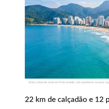
Sinta o clima de verão em Praia Grande, com amanhecer na areia, esp
22 km de calçadão e 12 