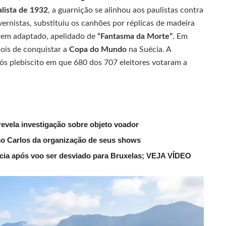
lista de 1932
, a guarnição se alinhou aos paulistas contra
ernistas, substituiu os canhões por réplicas de madeira
trem adaptado, apelidado de
“Fantasma da Morte”
. Em
pois de conquistar a
Copa do Mundo
na Suécia. A
pós plebiscito em que 680 dos 707 eleitores votaram a
evela investigação sobre objeto voador
mo Carlos da organização de seus shows
lícia após voo ser desviado para Bruxelas; VEJA VÍDEO