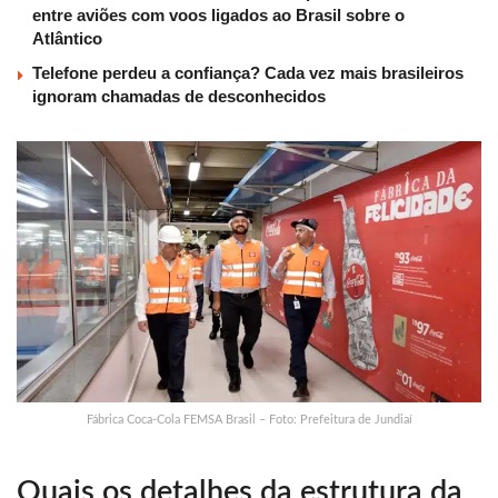
entre aviões com voos ligados ao Brasil sobre o
Atlântico
Telefone perdeu a confiança? Cada vez mais brasileiros
ignoram chamadas de desconhecidos
Fábrica Coca-Cola FEMSA Brasil – Foto: Prefeitura de Jundiaí
Quais os detalhes da estrutura da