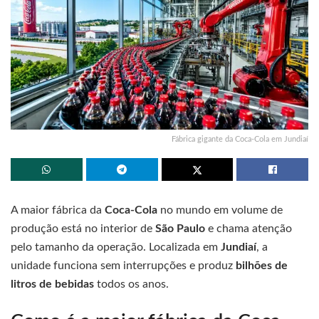
Fábrica gigante da Coca-Cola em Jundiaí
A maior fábrica da
Coca-Cola
no mundo em volume de
produção está no interior de
São Paulo
e chama atenção
pelo tamanho da operação. Localizada em
Jundiaí
, a
unidade funciona sem interrupções e produz
bilhões de
litros de bebidas
todos os anos.