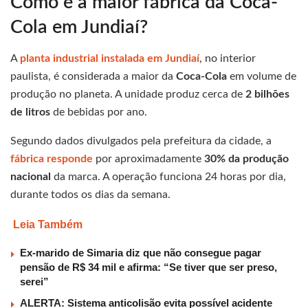
Como é a maior fábrica da Coca-
Cola em Jundiaí?
A
planta industrial instalada em Jundiaí
, no interior
paulista, é considerada a maior da
Coca-Cola
em volume de
produção no planeta. A unidade produz cerca de
2 bilhões
de litros
de bebidas por ano.
Segundo dados divulgados pela prefeitura da cidade, a
fábrica responde
por aproximadamente
30% da produção
nacional
da marca. A operação funciona 24 horas por dia,
durante todos os dias da semana.
Leia Também
Ex-marido de Simaria diz que não consegue pagar
pensão de R$ 34 mil e afirma: “Se tiver que ser preso,
serei”
ALERTA: Sistema anticolisão evita possível acidente