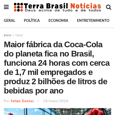
GERAL
POLÍTICA
ECONOMIA
ENTRETENIMENTO
Início
Geral
Maior fábrica da Coca-Cola
do planeta fica no Brasil,
funciona 24 horas com cerca
de 1,7 mil empregados e
produz 2 bilhões de litros de
bebidas por ano
Por
Felipe Dantas
18/maio/2026