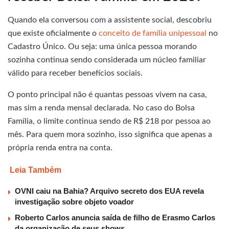
Quando ela conversou com a assistente social, descobriu
que existe oficialmente o
conceito de família unipessoal
no
Cadastro Único. Ou seja: uma única pessoa morando
sozinha continua sendo considerada um núcleo familiar
válido para receber benefícios sociais.
O ponto principal não é quantas pessoas vivem na casa,
mas sim a renda mensal declarada. No caso do Bolsa
Família, o limite continua sendo de R$ 218 por pessoa ao
mês. Para quem mora sozinho, isso significa que apenas a
própria renda entra na conta.
Leia Também
OVNI caiu na Bahia? Arquivo secreto dos EUA revela
investigação sobre objeto voador
Roberto Carlos anuncia saída de filho de Erasmo Carlos
da organização de seus shows