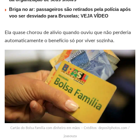
Briga no ar: passageiros são retirados pela polícia após
voo ser desviado para Bruxelas; VEJA VÍDEO
Ela quase chorou de alívio quando ouviu que não perderia
automaticamente o benefício só por viver sozinha.
Cartão do Bolsa Família com dinheiro em mãos – Créditos: depositphotos.com /
joasouza