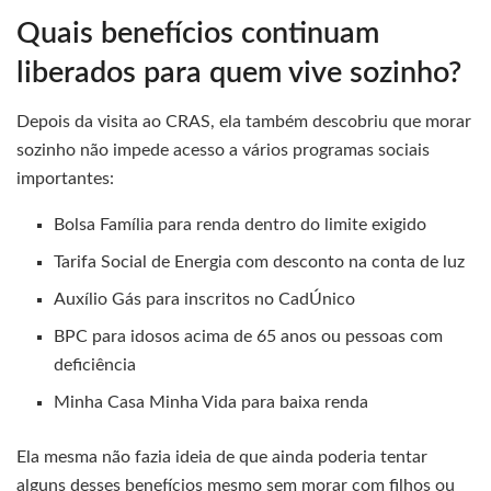
Quais benefícios continuam
liberados para quem vive sozinho?
Depois da visita ao CRAS, ela também descobriu que morar
sozinho não impede acesso a vários programas sociais
importantes:
Bolsa Família para renda dentro do limite exigido
Tarifa Social de Energia com desconto na conta de luz
Auxílio Gás para inscritos no CadÚnico
BPC para idosos acima de 65 anos ou pessoas com
deficiência
Minha Casa Minha Vida para baixa renda
Ela mesma não fazia ideia de que ainda poderia tentar
alguns desses benefícios mesmo sem morar com filhos ou