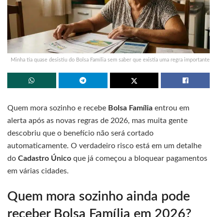
Minha tia quase desistiu do Bolsa Família sem saber que existia uma regra importante
Quem mora sozinho e recebe
Bolsa Família
entrou em
alerta após as novas regras de 2026, mas muita gente
descobriu que o benefício não será cortado
automaticamente. O verdadeiro risco está em um detalhe
do
Cadastro Único
que já começou a bloquear pagamentos
em várias cidades.
Quem mora sozinho ainda pode
receber Bolsa Família em 2026?