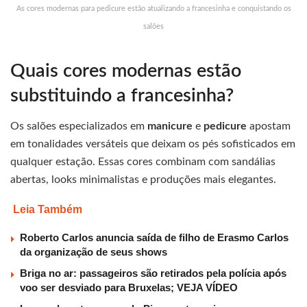
As cores modernas para pedicure estão atualizando a francesinha e conquistando os
salões
Quais cores modernas estão
substituindo a francesinha?
Os salões especializados em
manicure
e
pedicure
apostam
em tonalidades versáteis que deixam os pés sofisticados em
qualquer estação. Essas cores combinam com sandálias
abertas, looks minimalistas e produções mais elegantes.
Leia Também
Roberto Carlos anuncia saída de filho de Erasmo Carlos
da organização de seus shows
Briga no ar: passageiros são retirados pela polícia após
voo ser desviado para Bruxelas; VEJA VÍDEO