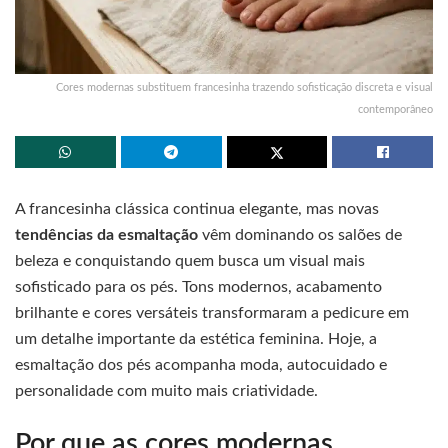
Cores modernas substituem francesinha trazendo sofisticação discreta e visual
contemporâneo
A francesinha clássica continua elegante, mas novas
tendências da esmaltação
vêm dominando os salões de
beleza e conquistando quem busca um visual mais
sofisticado para os pés. Tons modernos, acabamento
brilhante e cores versáteis transformaram a pedicure em
um detalhe importante da estética feminina. Hoje, a
esmaltação dos pés acompanha moda, autocuidado e
personalidade com muito mais criatividade.
Por que as cores modernas