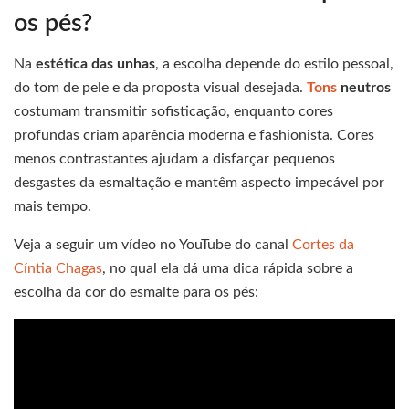
os pés?
Na
estética das unhas
, a escolha depende do estilo pessoal,
do tom de pele e da proposta visual desejada.
Tons
neutros
costumam transmitir sofisticação, enquanto cores
profundas criam aparência moderna e fashionista. Cores
menos contrastantes ajudam a disfarçar pequenos
desgastes da esmaltação e mantêm aspecto impecável por
mais tempo.
Veja a seguir um vídeo no YouTube do canal
Cortes da
Cíntia Chagas
, no qual ela dá uma dica rápida sobre a
escolha da cor do esmalte para os pés: