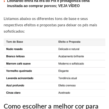
Leonardo entra na era do Pix e protagoniza cena
inusitada ao comprar porcos; VEJA VÍDEO
Listamos abaixo os diferentes tons de base e seus
respectivos efeitos e propostas para deixar os pés mais
sofisticados:
Como escolher a melhor cor para