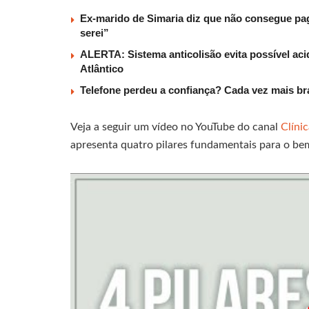
Ex-marido de Simaria diz que não consegue paga
serei”
ALERTA: Sistema anticolisão evita possível aci
Atlântico
Telefone perdeu a confiança? Cada vez mais b
Veja a seguir um vídeo no YouTube do canal
Clíni
apresenta quatro pilares fundamentais para o bem-e