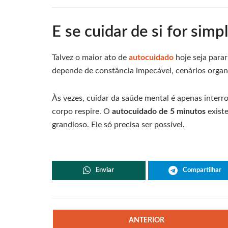
E se cuidar de si for simpl
Talvez o maior ato de
autocuidado
hoje seja parar
depende de constância impecável, cenários organ
Às vezes, cuidar da saúde mental é apenas interr
corpo respire. O
autocuidado de 5 minutos
existe
grandioso. Ele só precisa ser possível.
Enviar
Compartilhar
ANTERIOR