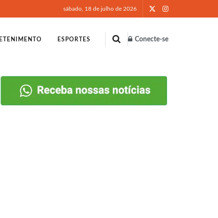
sábado, 18 de julho de 2026
Conecte-se
ETENIMENTO
ESPORTES