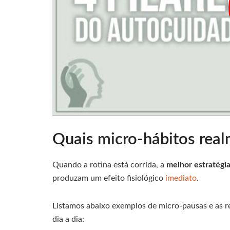
Quais micro-hábitos real
Quando a rotina está corrida, a
melhor estratégi
produzam um efeito fisiológico
imediato
.
Listamos abaixo exemplos de micro-pausas e as re
dia a dia: