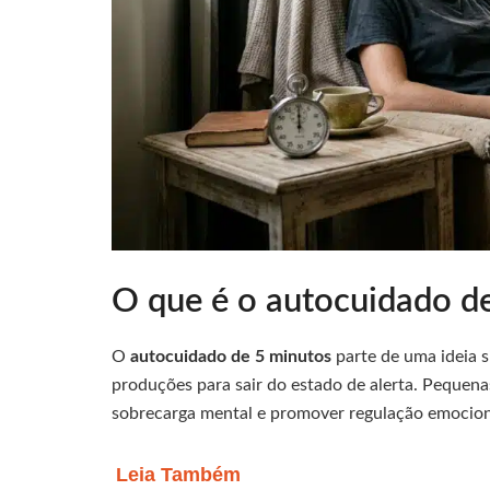
O que é o autocuidado d
O
autocuidado de 5 minutos
parte de uma ideia 
produções para sair do estado de alerta. Pequena
sobrecarga mental e promover regulação emocion
Leia Também