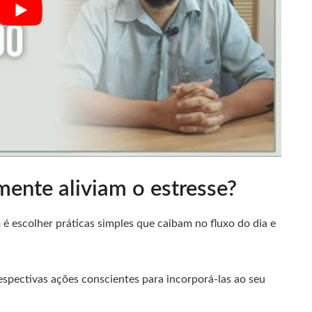
mente aliviam o estresse?
a
é escolher práticas simples que caibam no fluxo do dia e
spectivas ações conscientes para incorporá-las ao seu