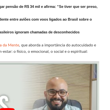
r pensão de R$ 34 mil e afirma: “Se tiver que ser preso,
dente entre aviões com voos ligados ao Brasil sobre o
rasileiros ignoram chamadas de desconhecidos
ca da Mente
, que aborda a importância do autocuidado e
star: o físico, o emocional, o social e o espiritual: