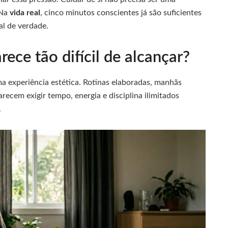
 Na
vida real
, cinco minutos conscientes já são suficientes
al de verdade.
ece tão difícil de alcançar?
a experiência estética. Rotinas elaboradas, manhãs
arecem exigir tempo, energia e disciplina ilimitados
.