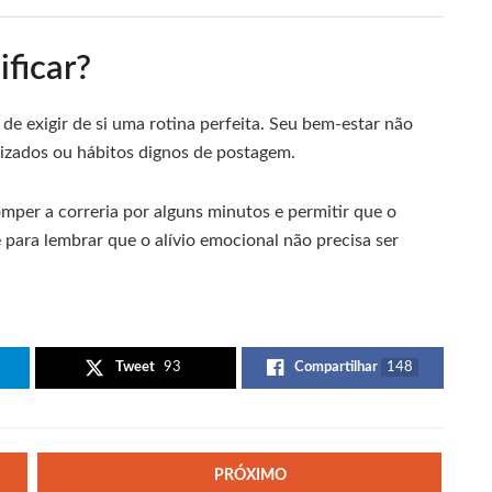
ificar?
 de exigir de si uma rotina perfeita. Seu bem-estar não
izados ou hábitos dignos de postagem.
omper a correria por alguns minutos e permitir que o
 para lembrar que o alívio emocional não precisa ser
Tweet
93
Compartilhar
148
PRÓXIMO