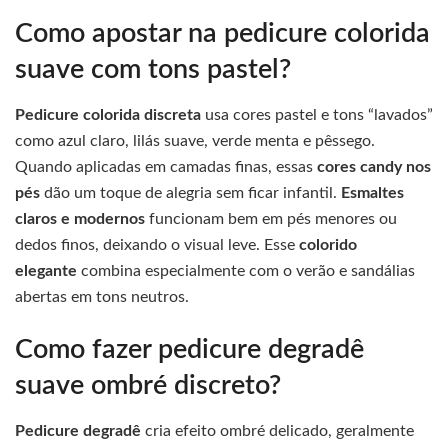
Como apostar na pedicure colorida
suave com tons pastel?
Pedicure colorida discreta
usa cores pastel e tons “lavados”
como azul claro, lilás suave, verde menta e pêssego.
Quando aplicadas em camadas finas, essas
cores candy nos
pés
dão um toque de alegria sem ficar infantil.
Esmaltes
claros e modernos
funcionam bem em pés menores ou
dedos finos, deixando o visual leve. Esse
colorido
elegante
combina especialmente com o verão e sandálias
abertas em tons neutros.
Como fazer pedicure degradê
suave ombré discreto?
Pedicure degradê
cria efeito ombré delicado, geralmente