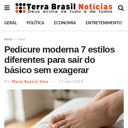
GERAL
POLÍTICA
ECONOMIA
ENTRETENIMENTO
Início
Geral
Pedicure moderna 7 estilos
diferentes para sair do
básico sem exagerar
Por
Maria Beatriz Silva
11/abr/2026