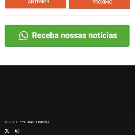
ANTERIOR
PRÓXIMO
© 2023
Terra Brasil Notícias