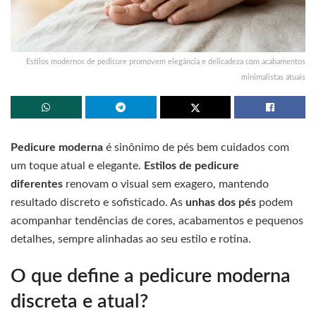
Estilos modernos de pedicure promovem elegância e delicadeza com acabamentos
minimalistas atuais
Pedicure moderna
é sinônimo de pés bem cuidados com
um toque atual e elegante.
Estilos de pedicure
diferentes
renovam o visual sem exagero, mantendo
resultado discreto e sofisticado. As
unhas dos pés
podem
acompanhar tendências de cores, acabamentos e pequenos
detalhes, sempre alinhadas ao seu estilo e rotina.
O que define a pedicure moderna
discreta e atual?