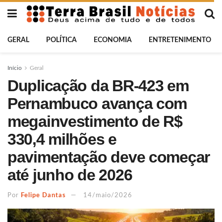
GERAL
POLÍTICA
ECONOMIA
ENTRETENIMENTO
Início
Geral
Duplicação da BR-423 em
Pernambuco avança com
megainvestimento de R$
330,4 milhões e
pavimentação deve começar
até junho de 2026
Por
Felipe Dantas
14/maio/2026