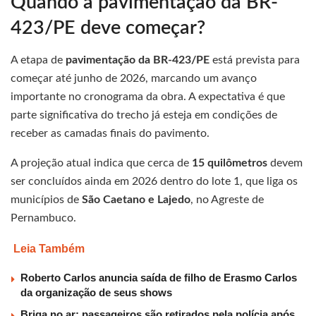
Quando a pavimentação da BR-
423/PE deve começar?
A etapa de
pavimentação da BR-423/PE
está prevista para
começar até junho de 2026, marcando um avanço
importante no cronograma da obra. A expectativa é que
parte significativa do trecho já esteja em condições de
receber as camadas finais do pavimento.
A projeção atual indica que cerca de
15 quilômetros
devem
ser concluídos ainda em 2026 dentro do lote 1, que liga os
municípios de
São Caetano e Lajedo
, no Agreste de
Pernambuco.
Leia Também
Roberto Carlos anuncia saída de filho de Erasmo Carlos
da organização de seus shows
Briga no ar: passageiros são retirados pela polícia após