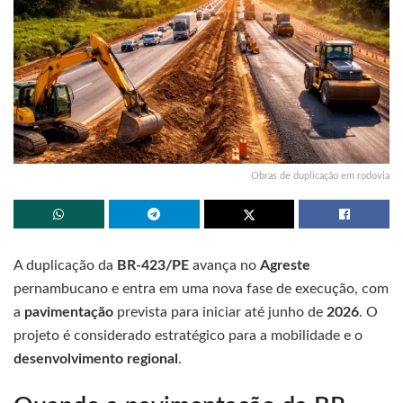
Obras de duplicação em rodovia
A duplicação da
BR-423/PE
avança no
Agreste
pernambucano e entra em uma nova fase de execução, com
a
pavimentação
prevista para iniciar até junho de
2026
. O
projeto é considerado estratégico para a mobilidade e o
desenvolvimento regional
.