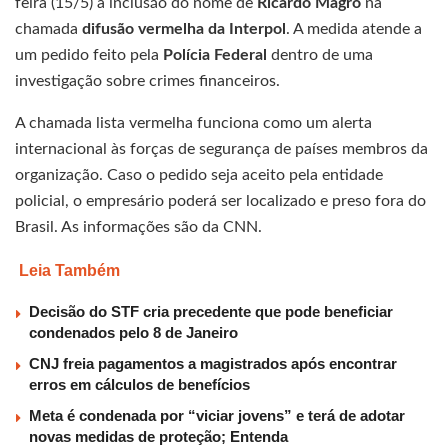
feira (15/5) a inclusão do nome de
Ricardo Magro
na
chamada
difusão vermelha da Interpol
. A medida atende a
um pedido feito pela
Polícia Federal
dentro de uma
investigação sobre crimes financeiros.
A chamada lista vermelha funciona como um alerta
internacional às forças de segurança de países membros da
organização. Caso o pedido seja aceito pela entidade
policial, o empresário poderá ser localizado e preso fora do
Brasil. As informações são da CNN.
Leia Também
Decisão do STF cria precedente que pode beneficiar
condenados pelo 8 de Janeiro
CNJ freia pagamentos a magistrados após encontrar
erros em cálculos de benefícios
Meta é condenada por “viciar jovens” e terá de adotar
novas medidas de proteção; Entenda