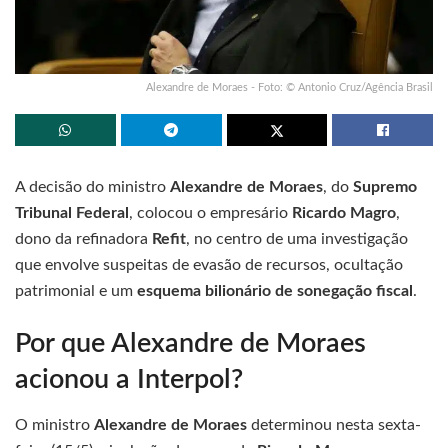
Alexandre de Moraes - Foto: © Antonio Cruz/Agência Brasil
A decisão do ministro
Alexandre de Moraes
, do
Supremo
Tribunal Federal
, colocou o empresário
Ricardo Magro
,
dono da refinadora
Refit
, no centro de uma investigação
que envolve suspeitas de evasão de recursos, ocultação
patrimonial e um
esquema bilionário de sonegação fiscal
.
Por que Alexandre de Moraes
acionou a Interpol?
O ministro
Alexandre de Moraes
determinou nesta sexta-