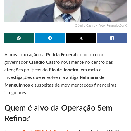
Cláudio Castro - Foto: Reprodução/X
A nova operação da
Polícia Federal
colocou o ex-
governador
Cláudio Castro
novamente no centro das
atenções políticas do
Rio de Janeiro
, em meio a
investigações que envolvem a antiga
Refinaria de
Manguinhos
e suspeitas de movimentações financeiras
irregulares.
Quem é alvo da Operação Sem
Refino?