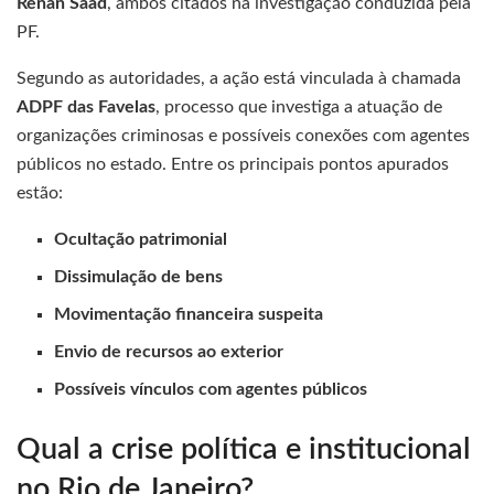
Renan Saad
, ambos citados na investigação conduzida pela
PF.
Segundo as autoridades, a ação está vinculada à chamada
ADPF das Favelas
, processo que investiga a atuação de
organizações criminosas e possíveis conexões com agentes
públicos no estado. Entre os principais pontos apurados
estão:
Ocultação patrimonial
Dissimulação de bens
Movimentação financeira suspeita
Envio de recursos ao exterior
Possíveis vínculos com agentes públicos
Qual a crise política e institucional
no Rio de Janeiro?