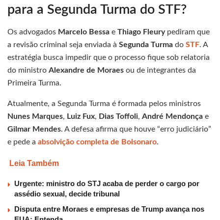
para a Segunda Turma do STF?
Os advogados
Marcelo Bessa
e
Thiago Fleury
pediram que
a revisão criminal seja enviada à
Segunda Turma
do
STF
. A
estratégia busca impedir que o processo fique sob relatoria
do ministro
Alexandre de Moraes
ou de integrantes da
Primeira Turma.
Atualmente, a Segunda Turma é formada pelos ministros
Nunes Marques
,
Luiz Fux
,
Dias Toffoli
,
André Mendonça
e
Gilmar Mendes
. A defesa afirma que houve “erro judiciário”
e pede a
absolvição completa de Bolsonaro
.
Leia Também
Urgente: ministro do STJ acaba de perder o cargo por
assédio sexual, decide tribunal
Disputa entre Moraes e empresas de Trump avança nos
EUA; Entenda