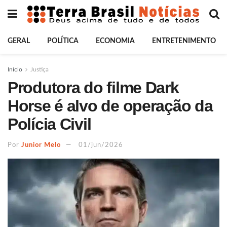
GERAL
POLÍTICA
ECONOMIA
ENTRETENIMENTO
Início
Justiça
Produtora do filme Dark
Horse é alvo de operação da
Polícia Civil
Por
Junior Melo
01/jun/2026