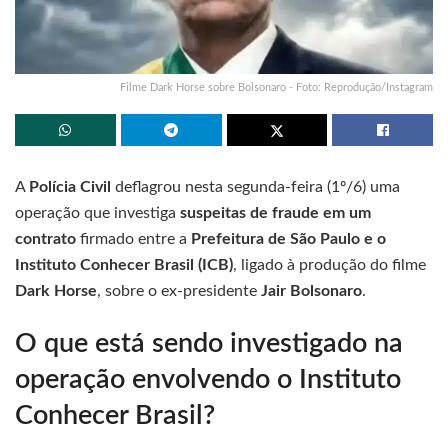
Filme Dark Horse sobre Bolsonaro - Foto: Reprodução/Instagram
A
Polícia Civil
deflagrou nesta segunda-feira (1º/6) uma
operação que investiga
suspeitas de fraude em um
contrato
firmado entre a
Prefeitura de São Paulo e o
Instituto Conhecer Brasil (ICB)
, ligado à produção do filme
Dark Horse
, sobre o ex-presidente
Jair Bolsonaro
.
O que está sendo investigado na
operação envolvendo o Instituto
Conhecer Brasil?