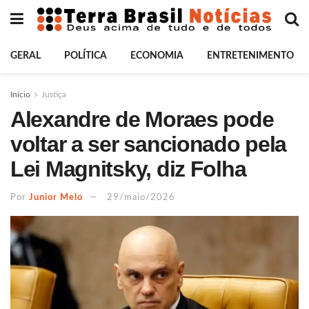
GERAL
POLÍTICA
ECONOMIA
ENTRETENIMENTO
Início
Justiça
Alexandre de Moraes pode
voltar a ser sancionado pela
Lei Magnitsky, diz Folha
Por
Junior Melo
29/maio/2026