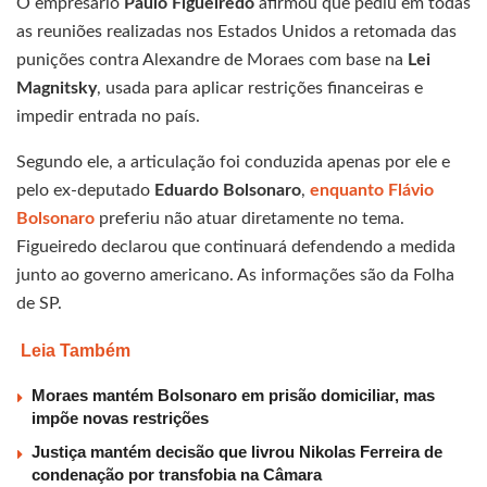
O empresário
Paulo Figueiredo
afirmou que pediu em todas
as reuniões realizadas nos Estados Unidos a retomada das
punições contra Alexandre de Moraes com base na
Lei
Magnitsky
, usada para aplicar restrições financeiras e
impedir entrada no país.
Segundo ele, a articulação foi conduzida apenas por ele e
pelo ex-deputado
Eduardo Bolsonaro
,
enquanto Flávio
Bolsonaro
preferiu não atuar diretamente no tema.
Figueiredo declarou que continuará defendendo a medida
junto ao governo americano. As informações são da Folha
de SP.
Leia Também
Moraes mantém Bolsonaro em prisão domiciliar, mas
impõe novas restrições
Justiça mantém decisão que livrou Nikolas Ferreira de
condenação por transfobia na Câmara