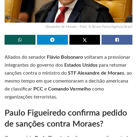
Alexandre de Moraes - Foto: © Bruno Peres/Agência Brasil
Aliados do senador
Flávio Bolsonaro
voltaram a pressionar
integrantes do governo dos
Estados Unidos
para retomar
sanções contra o ministro do
STF Alexandre de Moraes
, ao
mesmo tempo em que comemoraram a decisão americana
de classificar
PCC
e
Comando Vermelho
como
organizações terroristas.
Paulo Figueiredo confirma pedido
de sanções contra Moraes?