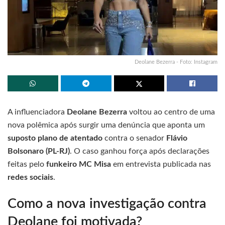
Deolane Bezerra - Foto: Instagram
A influenciadora
Deolane Bezerra
voltou ao centro de uma
nova polêmica após surgir uma denúncia que aponta um
suposto plano de atentado
contra o senador
Flávio
Bolsonaro (PL-RJ)
. O caso ganhou força após declarações
feitas pelo
funkeiro MC Misa
em entrevista publicada nas
redes sociais
.
Como a nova investigação contra
Deolane foi motivada?