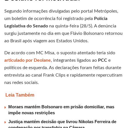
Segundo informações divulgadas pelo portal Metrópoles,
um boletim de ocorrência foi registrado pela
Polícia
Legislativa do Senado
na quinta-feira (28/5). A denúncia
surgiu justamente no dia em que Flávio Bolsonaro retornou
ao Brasil após viagem aos Estados Unidos.
De acordo com MC Misa, o suposto atentado teria sido
articulado por Deolane
, integrantes ligados ao
PCC
e
políticos de esquerda. As declarações foram feitas durante
entrevista ao canal Frank Clips e rapidamente repercutiram
nas redes sociais.
Leia Também
Moraes mantém Bolsonaro em prisão domiciliar, mas
impõe novas restrições
Justiça mantém decisão que livrou Nikolas Ferreira de
condenação por transfobia na Câmara