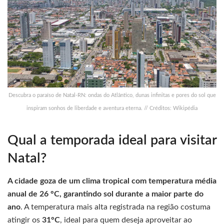
Descubra o paraíso de Natal-RN: ondas do Atlântico, dunas infinitas e pores do sol que
inspiram sonhos de liberdade e aventura eterna. // Créditos: Wikipédia
Qual a temporada ideal para visitar
Natal?
A cidade goza de um clima tropical com temperatura média
anual de 26 °C, garantindo sol durante a maior parte do
ano
. A temperatura mais alta registrada na região costuma
atingir os
31°C
, ideal para quem deseja aproveitar ao