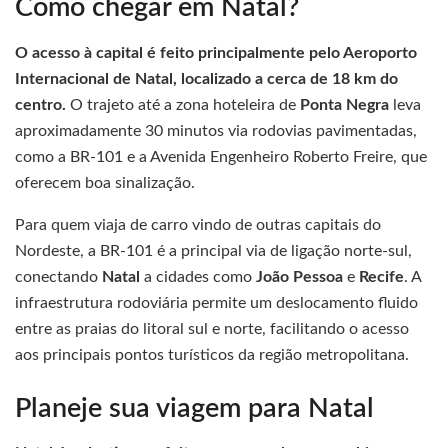
Como chegar em Natal?
O acesso à capital é feito principalmente pelo Aeroporto
Internacional de Natal, localizado a cerca de 18 km do
centro.
O trajeto até a zona hoteleira de
Ponta Negra
leva
aproximadamente 30 minutos via rodovias pavimentadas,
como a BR-101 e a Avenida Engenheiro Roberto Freire, que
oferecem boa sinalização.
Para quem viaja de carro vindo de outras capitais do
Nordeste, a BR-101 é a principal via de ligação norte-sul,
conectando
Natal
a cidades como
João Pessoa
e
Recife
. A
infraestrutura rodoviária permite um deslocamento fluido
entre as praias do litoral sul e norte, facilitando o acesso
aos principais pontos turísticos da região metropolitana.
Planeje sua viagem para Natal