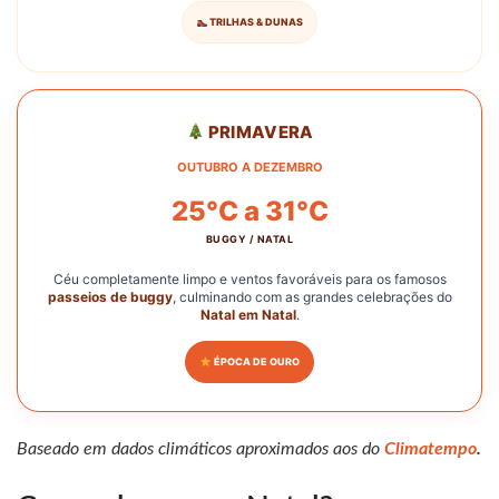
TRILHAS & DUNAS
PRIMAVERA
OUTUBRO A DEZEMBRO
25°C a 31°C
BUGGY / NATAL
Céu completamente limpo e ventos favoráveis para os famosos
passeios de buggy
, culminando com as grandes celebrações do
Natal em Natal
.
ÉPOCA DE OURO
Baseado em dados climáticos aproximados aos do
Climatempo
.