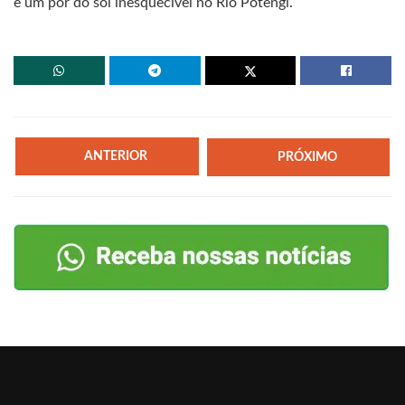
e um pôr do sol inesquecível no Rio Potengi.
ANTERIOR
PRÓXIMO