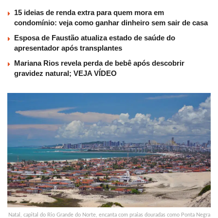
15 ideias de renda extra para quem mora em
condomínio: veja como ganhar dinheiro sem sair de casa
Esposa de Faustão atualiza estado de saúde do
apresentador após transplantes
Mariana Rios revela perda de bebê após descobrir
gravidez natural; VEJA VÍDEO
Natal, capital do Rio Grande do Norte, encanta com praias douradas como Ponta Negra