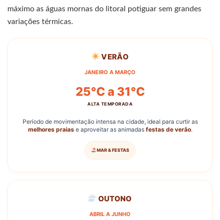
máximo as águas mornas do litoral potiguar sem grandes
variações térmicas.
VERÃO
JANEIRO A MARÇO
25°C a 31°C
ALTA TEMPORADA
Período de movimentação intensa na cidade, ideal para curtir as
melhores praias
e aproveitar as animadas
festas de verão
.
MAR & FESTAS
OUTONO
ABRIL A JUNHO