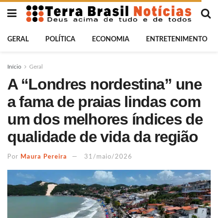
GERAL
POLÍTICA
ECONOMIA
ENTRETENIMENTO
Início
Geral
A “Londres nordestina” une
a fama de praias lindas com
um dos melhores índices de
qualidade de vida da região
Por
Maura Pereira
31/maio/2026