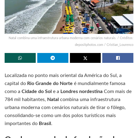
Natal combina uma infraestrutura urbana moderna com cenários naturais. / Créditos:
depositphotos.com / Cristian_Lourenco
Localizada no ponto mais oriental da América do Sul, a
capital do
Rio Grande do Norte
é mundialmente famosa
como a
Cidade do Sol
e a
Londres nordestina
Com mais de
784 mil habitantes,
Natal
combina uma infraestrutura
urbana moderna com cenários naturais de tirar o fôlego,
consolidando-se como um dos polos turísticos mais
importantes do
Brasil
.