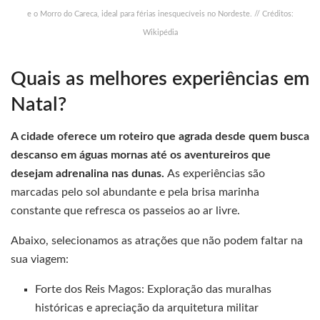
e o Morro do Careca, ideal para férias inesquecíveis no Nordeste. // Créditos:
Wikipédia
Quais as melhores experiências em
Natal?
A cidade oferece um roteiro que agrada desde quem busca
descanso em águas mornas até os aventureiros que
desejam adrenalina nas dunas.
As experiências são
marcadas pelo sol abundante e pela brisa marinha
constante que refresca os passeios ao ar livre.
Abaixo, selecionamos as atrações que não podem faltar na
sua viagem:
Forte dos Reis Magos: Exploração das muralhas
históricas e apreciação da arquitetura militar