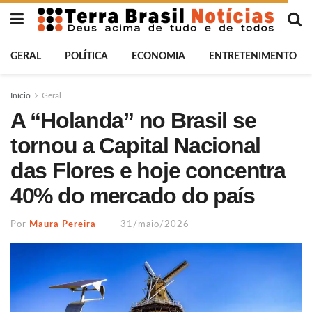
GERAL
POLÍTICA
ECONOMIA
ENTRETENIMENTO
Início
Geral
A “Holanda” no Brasil se
tornou a Capital Nacional
das Flores e hoje concentra
40% do mercado do país
Por
Maura Pereira
31/maio/2026