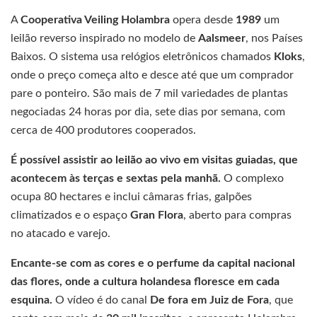
A
Cooperativa Veiling Holambra
opera desde
1989
um
leilão reverso inspirado no modelo de
Aalsmeer
, nos Países
Baixos. O sistema usa relógios eletrônicos chamados
Kloks
,
onde o preço começa alto e desce até que um comprador
pare o ponteiro. São mais de 7 mil variedades de plantas
negociadas 24 horas por dia, sete dias por semana, com
cerca de 400 produtores cooperados.
É possível assistir ao leilão ao vivo em visitas guiadas, que
acontecem às terças e sextas pela manhã.
O complexo
ocupa 80 hectares e inclui câmaras frias, galpões
climatizados e o espaço
Gran Flora
, aberto para compras
no atacado e varejo.
Encante-se com as cores e o perfume da capital nacional
das flores, onde a cultura holandesa floresce em cada
esquina.
O vídeo é do canal
De fora em Juiz de Fora
, que