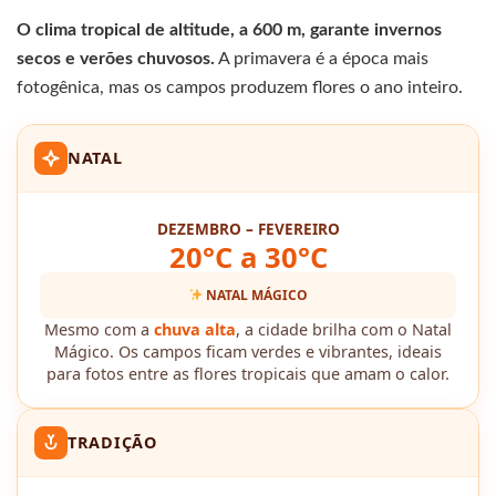
O clima tropical de altitude, a 600 m, garante invernos
secos e verões chuvosos.
A primavera é a época mais
fotogênica, mas os campos produzem flores o ano inteiro.
NATAL
DEZEMBRO – FEVEREIRO
20°C a 30°C
NATAL MÁGICO
Mesmo com a
chuva alta
, a cidade brilha com o Natal
Mágico. Os campos ficam verdes e vibrantes, ideais
para fotos entre as flores tropicais que amam o calor.
TRADIÇÃO