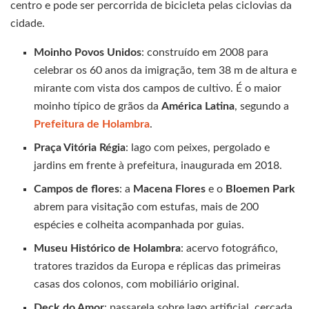
centro e pode ser percorrida de bicicleta pelas ciclovias da
cidade.
Moinho Povos Unidos
: construído em 2008 para
celebrar os 60 anos da imigração, tem 38 m de altura e
mirante com vista dos campos de cultivo. É o maior
moinho típico de grãos da
América Latina
, segundo a
Prefeitura de Holambra
.
Praça Vitória Régia
: lago com peixes, pergolado e
jardins em frente à prefeitura, inaugurada em 2018.
Campos de flores
: a
Macena Flores
e o
Bloemen Park
abrem para visitação com estufas, mais de 200
espécies e colheita acompanhada por guias.
Museu Histórico de Holambra
: acervo fotográfico,
tratores trazidos da Europa e réplicas das primeiras
casas dos colonos, com mobiliário original.
Deck do Amor
: passarela sobre lago artificial, cercada