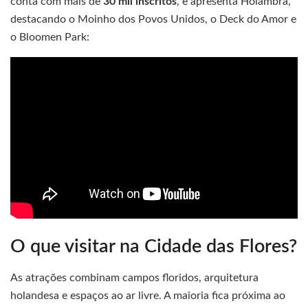
conta com mais de
30 mil inscritos
, e apresenta Holambra,
destacando o Moinho dos Povos Unidos, o Deck do Amor e
o Bloomen Park:
O que visitar na Cidade das Flores?
As atrações combinam campos floridos, arquitetura
holandesa e espaços ao ar livre. A maioria fica próxima ao