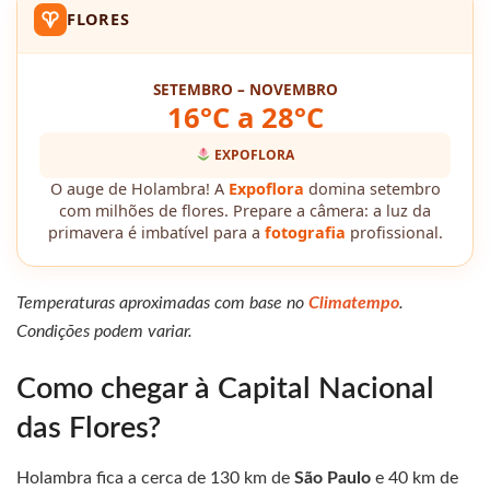
FLORES
SETEMBRO – NOVEMBRO
16°C a 28°C
EXPOFLORA
O auge de Holambra! A
Expoflora
domina setembro
com milhões de flores. Prepare a câmera: a luz da
primavera é imbatível para a
fotografia
profissional.
Temperaturas aproximadas com base no
Climatempo
.
Condições podem variar.
Como chegar à Capital Nacional
das Flores?
Holambra fica a cerca de 130 km de
São Paulo
e 40 km de