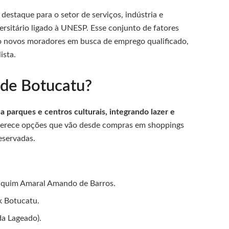
destaque para o setor de serviços, indústria e
ersitário ligado à UNESP. Esse conjunto de fatores
do novos moradores em busca de emprego qualificado,
ista.
 de Botucatu?
 parques e centros culturais, integrando lazer e
ferece opções que vão desde compras em shoppings
eservadas.
aquim Amaral Amando de Barros.
k Botucatu.
da Lageado).