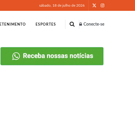
sábado, 18 de julho de 2026
Conecte-se
ETENIMENTO
ESPORTES