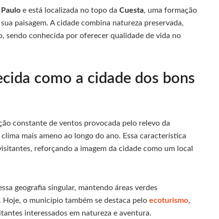
 Paulo
e está localizada no topo da
Cuesta
, uma formação
e sua paisagem. A cidade combina natureza preservada,
o, sendo conhecida por oferecer qualidade de vida no
ecida como a cidade dos bons
ção constante de ventos provocada pelo relevo da
o clima mais ameno ao longo do ano. Essa característica
isitantes, reforçando a imagem da cidade como um local
ssa geografia singular, mantendo áreas verdes
. Hoje, o município também se destaca pelo
ecoturismo
,
itantes interessados em natureza e aventura.