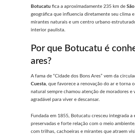
Botucatu
fica a aproximadamente 235 km de
São
geográfica que influencia diretamente seu clima 
mirantes naturais e um centro urbano estruturad
interior paulista.
Por que Botucatu é conh
ares?
A fama de “Cidade dos Bons Ares” vem da circula
Cuesta
, que favorece a renovação do ar e torna 
natural sempre chamou atenção de moradores e v
agradável para viver e descansar.
Fundada em 1855, Botucatu cresceu integrada a e
preservadas e forte relação com o meio ambiente
com trilhas, cachoeiras e mirantes que atraem vis