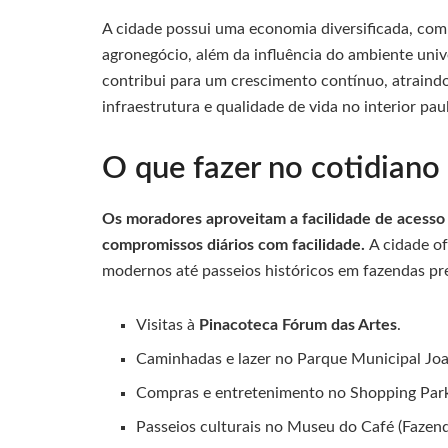
A cidade possui uma economia diversificada, com 
agronegócio, além da influência do ambiente univ
contribui para um crescimento contínuo, atrain
infraestrutura e qualidade de vida no interior paul
O que fazer no cotidiano
Os moradores aproveitam a facilidade de acesso a
compromissos diários com facilidade.
A cidade o
modernos até passeios históricos em fazendas pr
Visitas à
Pinacoteca Fórum das Artes
.
Caminhadas e lazer no Parque Municipal Jo
Compras e entretenimento no Shopping Par
Passeios culturais no Museu do Café (Fazen