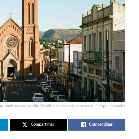
s modernos até passeios históricos em fazendas preservadas. / Imagem Ilustrativa
Compartilhar
Compartilhar