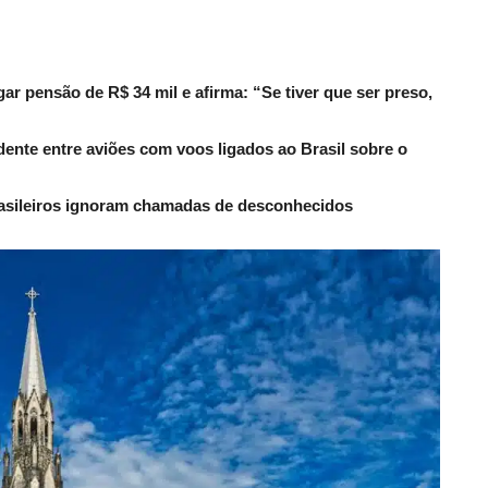
r pensão de R$ 34 mil e afirma: “Se tiver que ser preso,
dente entre aviões com voos ligados ao Brasil sobre o
rasileiros ignoram chamadas de desconhecidos