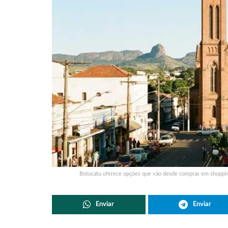
Botucatu oferece opções que vão desde compras em shopping
Enviar
Enviar