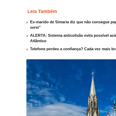
Leia Também
Ex-marido de Simaria diz que não consegue paga
serei”
ALERTA: Sistema anticolisão evita possível aci
Atlântico
Telefone perdeu a confiança? Cada vez mais b