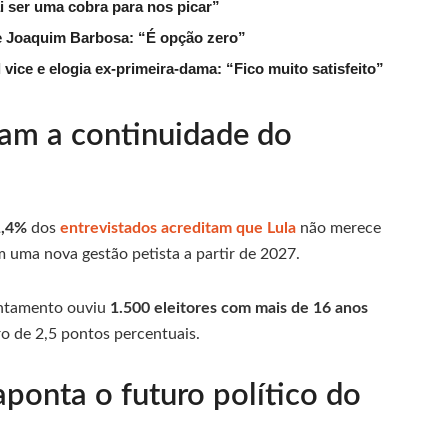
ai ser uma cobra para nos picar”
de Joaquim Barbosa: “É opção zero”
ice e elogia ex-primeira-dama: “Fico muito satisfeito”
itam a continuidade do
1,4%
dos
entrevistados acreditam que Lula
não merece
uma nova gestão petista a partir de 2027.
antamento ouviu
1.500 eleitores com mais de 16 anos
o de 2,5 pontos percentuais.
aponta o futuro político do