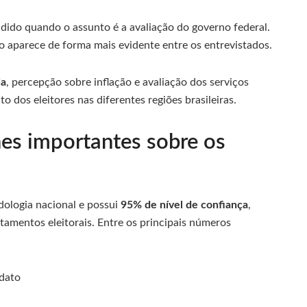
ido quando o assunto é a avaliação do governo federal.
o aparece de forma mais evidente entre os entrevistados.
ia
, percepção sobre inflação e avaliação dos serviços
 dos eleitores nas diferentes regiões brasileiras.
es importantes sobre os
dologia nacional e possui
95% de nível de confiança
,
ntamentos eleitorais. Entre os principais números
dato