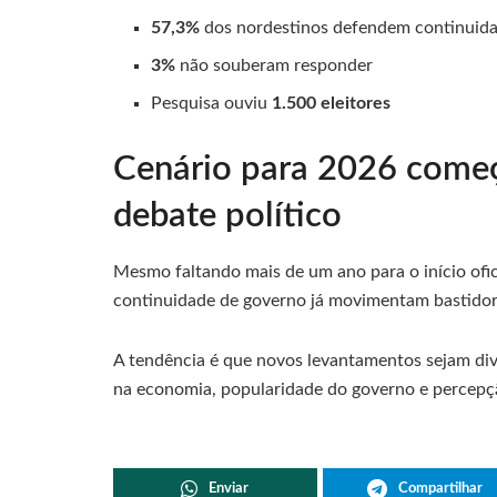
57,3%
dos nordestinos defendem continuid
3%
não souberam responder
Pesquisa ouviu
1.500 eleitores
Cenário para 2026 começ
debate político
Mesmo faltando mais de um ano para o início ofic
continuidade de governo já movimentam bastidores
A tendência é que novos levantamentos sejam d
na economia, popularidade do governo e percepçã
Enviar
Compartilhar