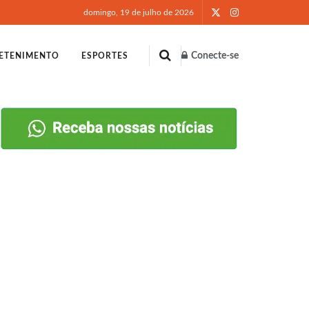
domingo, 19 de julho de 2026
Conecte-se
ETENIMENTO
ESPORTES