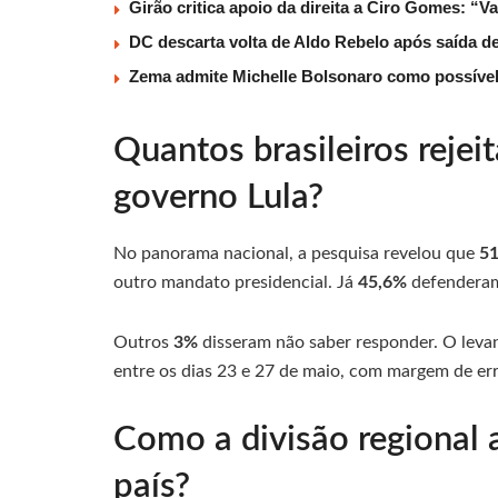
Girão critica apoio da direita a Ciro Gomes: “V
DC descarta volta de Aldo Rebelo após saída 
Zema admite Michelle Bolsonaro como possível v
Quantos brasileiros reje
governo Lula?
No panorama nacional, a pesquisa revelou que
5
outro mandato presidencial. Já
45,6%
defenderam 
Outros
3%
disseram não saber responder. O lev
entre os dias 23 e 27 de maio, com margem de err
Como a divisão regional 
país?