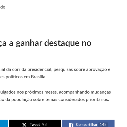
ade
a a ganhar destaque no
ial da corrida presidencial, pesquisas sobre aprovação e
 políticos em Brasília.
ivulgados nos próximos meses, acompanhando mudanças
o da população sobre temas considerados prioritários.
Tweet
93
Compartilhar
148