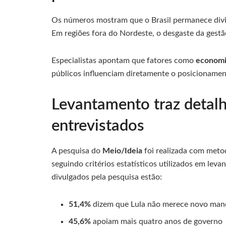
Os números mostram que o Brasil permanece divid
Em regiões fora do Nordeste, o desgaste da gestã
Especialistas apontam que fatores como
econom
públicos influenciam diretamente o posicionamento
Levantamento traz detalh
entrevistados
A pesquisa do
Meio/Ideia
foi realizada com meto
seguindo critérios estatísticos utilizados em leva
divulgados pela pesquisa estão:
51,4%
dizem que Lula não merece novo man
45,6%
apoiam mais quatro anos de governo