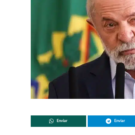
Enviar
Enviar