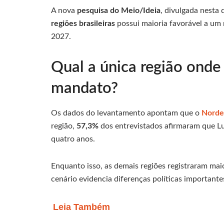
A nova
pesquisa do Meio/Ideia
, divulgada nesta 
regiões brasileiras
possui maioria favorável a u
2027.
Qual a única região onde
mandato?
Os dados do levantamento apontam que o
Norde
região,
57,3%
dos entrevistados afirmaram que L
quatro anos.
Enquanto isso, as demais regiões registraram maio
cenário evidencia diferenças políticas importantes
Leia Também