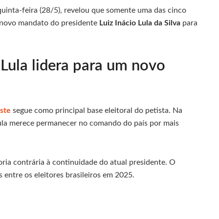
quinta-feira (28/5), revelou que somente uma das cinco
m novo mandato do presidente
Luiz Inácio Lula da Silva
para
 Lula lidera para um novo
ste
segue como principal base eleitoral do petista. Na
ula merece permanecer no comando do país por mais
ria contrária à continuidade do atual presidente. O
 entre os eleitores brasileiros em 2025.