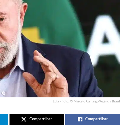
Lula - Foto: © Marcelo Camargo/Agência Brasil
Compartilhar
Compartilhar