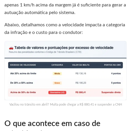
apenas 1 km/h acima da margem já é suficiente para gerar a
autuação automática pelo sistema.
Abaixo, detalhamos como a velocidade impacta a categoria
da infração e o custo para o condutor:
Vacilou no trânsito em abril? Multa pode chegar a R$ 880,41 e suspender a CNH
O que acontece em caso de