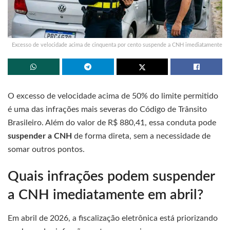
Excesso de velocidade acima de cinquenta por cento suspende a CNH imediatamente
O excesso de velocidade acima de 50% do limite permitido
é uma das infrações mais severas do Código de Trânsito
Brasileiro. Além do valor de R$ 880,41, essa conduta pode
suspender a CNH
de forma direta, sem a necessidade de
somar outros pontos.
Quais infrações podem suspender
a CNH imediatamente em abril?
Em abril de 2026, a fiscalização eletrônica está priorizando