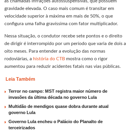
as chamadas infrações autossuspensivas, que possuem
gravidade elevada. O caso mais comum é transitar em
velocidade superior à máxima em mais de 50%, o que
configura uma falha gravíssima com fator multiplicador.
Nessa situação, o condutor recebe sete pontos e o direito
de dirigir é interrompido por um período que varia de dois a
oito meses. Para entender a evolução das normas
rodoviárias, a
história do CTB
mostra como o rigor
aumentou para reduzir acidentes fatais nas vias públicas.
Leia Também
Terror no campo: MST registra maior número de
invasões da última década no governo Lula
Multidão de mendigos quase dobra durante atual
governo Lula
Governo Lula encheu o Palácio do Planalto de
terceirizados