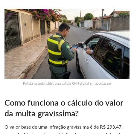
Policial usando tablet para validar CNH digital em abordagem
Como funciona o cálculo do valor
da multa gravíssima?
O valor base de uma infração gravíssima é de R$ 293,47,