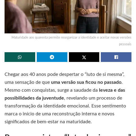
Maturidade aos quarenta permite reorganizar a identidade e aceitar novas versões
pessoais
Chegar aos 40 anos pode despertar o “luto de si mesma”,
uma sensação de que
uma versão sua ficou no passado
.
Mesmo com conquistas, surge a saudade da
leveza e das
possibilidades da juventude
, revelando um processo de
transformação da identidade emocional. Esse sentimento
marca o início de uma reconstrução interna e novos
significados de bem-estar na maturidade.