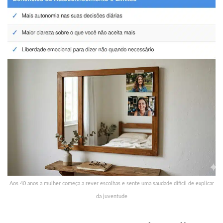
Aos 40 anos a mulher começa a rever escolhas e sente uma saudade difícil de explicar
da juventude