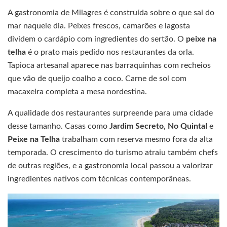
A gastronomia de Milagres é construída sobre o que sai do
mar naquele dia. Peixes frescos, camarões e lagosta
dividem o cardápio com ingredientes do sertão. O
peixe na
telha
é o prato mais pedido nos restaurantes da orla.
Tapioca artesanal aparece nas barraquinhas com recheios
que vão de queijo coalho a coco. Carne de sol com
macaxeira completa a mesa nordestina.
A qualidade dos restaurantes surpreende para uma cidade
desse tamanho. Casas como
Jardim Secreto
,
No Quintal
e
Peixe na Telha
trabalham com reserva mesmo fora da alta
temporada. O crescimento do turismo atraiu também chefs
de outras regiões, e a gastronomia local passou a valorizar
ingredientes nativos com técnicas contemporâneas.