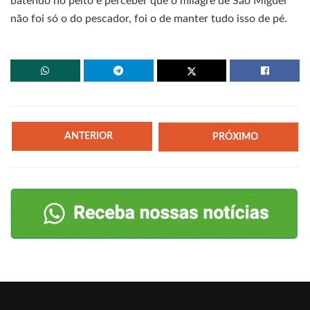
batendo no peito e perceber que o milagre de São Miguel
não foi só o do pescador, foi o de manter tudo isso de pé.
ANTERIOR
PRÓXIMO