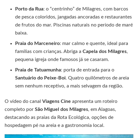
Porto da Rua
: o “centrinho” de Milagres, com barcos
de pesca coloridos, jangadas ancoradas e restaurantes
de frutos do mar. Piscinas naturais no período de maré
baixa.
Praia do Marceneiro
: mar calmo e quente, ideal para
famílias com crianças. Abriga a
Capela dos Milagres
,
pequena igreja onde famosos já se casaram.
Praia de Tatuamunha
: porta de entrada para o
Santuário do Peixe-Boi
. Quatro quilômetros de areia
sem nenhum receptivo, a mais selvagem da região.
O vídeo do canal
Viagens Cine
apresenta um roteiro
completo por
São Miguel dos Milagres
, em Alagoas,
destacando as praias da Rota Ecológica, opções de
hospedagem pé na areia e a gastronomia local.