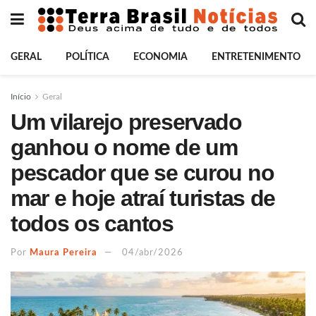
GERAL
POLÍTICA
ECONOMIA
ENTRETENIMENTO
Início
Geral
Um vilarejo preservado
ganhou o nome de um
pescador que se curou no
mar e hoje atraí turistas de
todos os cantos
Por
Maura Pereira
04/abr/2026