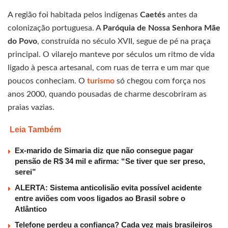
A região foi habitada pelos indígenas
Caetés
antes da
colonização portuguesa. A
Paróquia de Nossa Senhora Mãe
do Povo
, construída no século XVII, segue de pé na praça
principal. O vilarejo manteve por séculos um ritmo de vida
ligado à pesca artesanal, com ruas de terra e um mar que
poucos conheciam. O
turismo
só chegou com força nos
anos 2000, quando pousadas de charme descobriram as
praias vazias.
Leia Também
Ex-marido de Simaria diz que não consegue pagar
pensão de R$ 34 mil e afirma: “Se tiver que ser preso,
serei”
ALERTA: Sistema anticolisão evita possível acidente
entre aviões com voos ligados ao Brasil sobre o
Atlântico
Telefone perdeu a confiança? Cada vez mais brasileiros