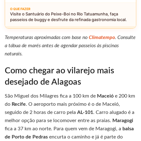
Visite o Santuário do Peixe-Boi no Rio Tatuamunha, faça
passeios de buggy e desfrute da refinada gastronomia local.
Temperaturas aproximadas com base no
Climatempo
. Consulte
a tábua de marés antes de agendar passeios às piscinas
naturais.
Como chegar ao vilarejo mais
desejado de Alagoas
São Miguel dos Milagres fica a 100 km de
Maceió
e 200 km
do
Recife
. O aeroporto mais próximo é o de Maceió,
seguido de 2 horas de carro pela
AL-101
. Carro alugado é a
melhor opção para se locomover entre as praias.
Maragogi
fica a 37 km ao norte. Para quem vem de Maragogi, a
balsa
de Porto de Pedras
encurta o caminho e já é parte do