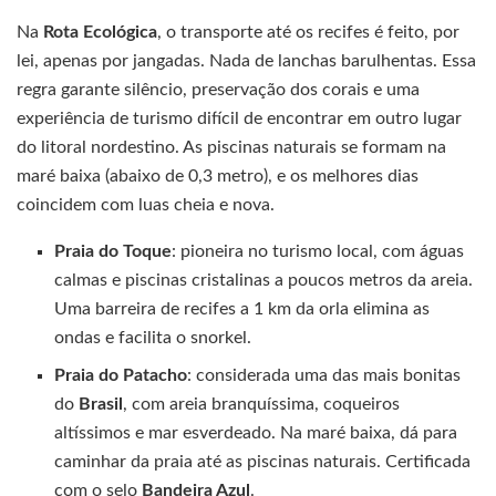
Na
Rota Ecológica
, o transporte até os recifes é feito, por
lei, apenas por jangadas. Nada de lanchas barulhentas. Essa
regra garante silêncio, preservação dos corais e uma
experiência de turismo difícil de encontrar em outro lugar
do litoral nordestino. As piscinas naturais se formam na
maré baixa (abaixo de 0,3 metro), e os melhores dias
coincidem com luas cheia e nova.
Praia do Toque
: pioneira no turismo local, com águas
calmas e piscinas cristalinas a poucos metros da areia.
Uma barreira de recifes a 1 km da orla elimina as
ondas e facilita o snorkel.
Praia do Patacho
: considerada uma das mais bonitas
do
Brasil
, com areia branquíssima, coqueiros
altíssimos e mar esverdeado. Na maré baixa, dá para
caminhar da praia até as piscinas naturais. Certificada
com o selo
Bandeira Azul
.