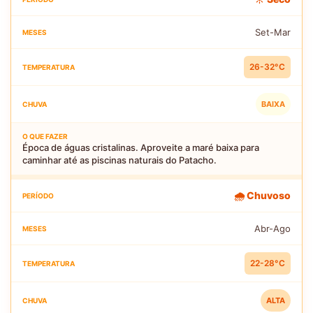
Set-Mar
26-32°C
BAIXA
Época de águas cristalinas. Aproveite a maré baixa para
caminhar até as piscinas naturais do Patacho.
🌧️ Chuvoso
Abr-Ago
22-28°C
ALTA