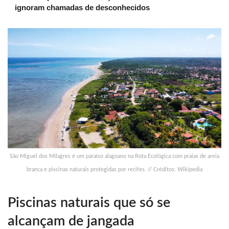
ignoram chamadas de desconhecidos
São Miguel dos Milagres é um paraíso alagoano na Rota Ecológica com praias de areia
branca e piscinas naturais protegidas por recifes. // Créditos: Wikipedia
Piscinas naturais que só se
alcançam de jangada