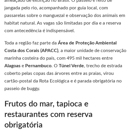
ameaçado de extinção no Brasil. O passeio é feito de
jangada pelo rio, acompanhado por guia local, com
passarelas sobre o manguezal e observação dos animais em
habitat natural. As vagas são limitadas por dia e a reserva
com antecedência é indispensável.
Toda a região faz parte da
Área de Proteção Ambiental
Costa dos Corais (APACC)
, a maior unidade de conservação
marinha costeira do país, com 495 mil hectares entre
Alagoas
e
Pernambuco
. O
Túnel Verde
, trecho de estrada
coberto pelas copas das árvores entre as praias, virou
cartão-postal da Rota Ecológica e é parada obrigatória no
passeio de buggy.
Frutos do mar, tapioca e
restaurantes com reserva
obrigatória