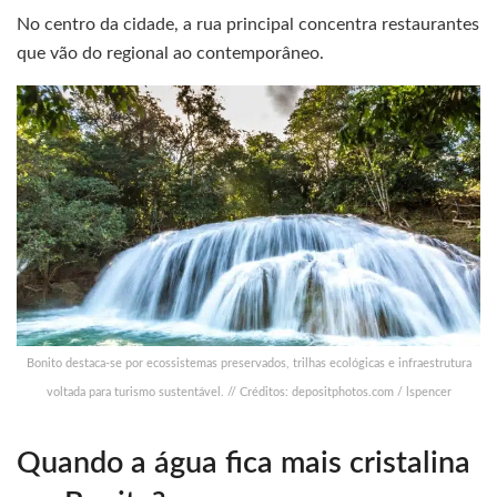
No centro da cidade, a rua principal concentra restaurantes
que vão do regional ao contemporâneo.
Bonito destaca-se por ecossistemas preservados, trilhas ecológicas e infraestrutura
voltada para turismo sustentável. // Créditos: depositphotos.com / lspencer
Quando a água fica mais cristalina