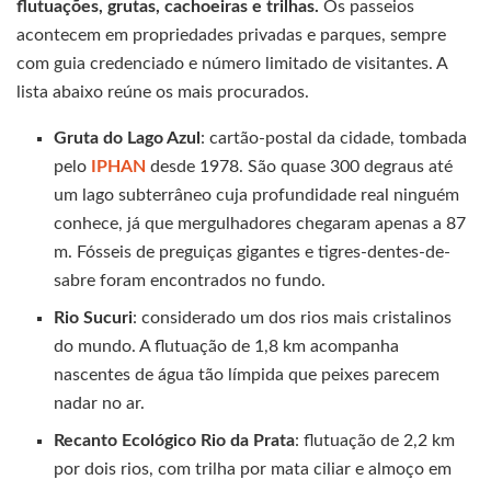
flutuações, grutas, cachoeiras e trilhas.
Os passeios
acontecem em propriedades privadas e parques, sempre
com guia credenciado e número limitado de visitantes. A
lista abaixo reúne os mais procurados.
Gruta do Lago Azul
: cartão-postal da cidade, tombada
pelo
IPHAN
desde 1978. São quase 300 degraus até
um lago subterrâneo cuja profundidade real ninguém
conhece, já que mergulhadores chegaram apenas a 87
m. Fósseis de preguiças gigantes e tigres-dentes-de-
sabre foram encontrados no fundo.
Rio Sucuri
: considerado um dos rios mais cristalinos
do mundo. A flutuação de 1,8 km acompanha
nascentes de água tão límpida que peixes parecem
nadar no ar.
Recanto Ecológico Rio da Prata
: flutuação de 2,2 km
por dois rios, com trilha por mata ciliar e almoço em