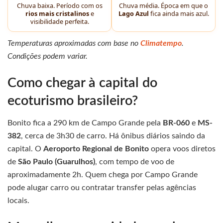
Chuva baixa. Período com os
Chuva média. Época em que o
rios mais cristalinos
e
Lago Azul
fica ainda mais azul.
visibilidade perfeita.
Temperaturas aproximadas com base no
Climatempo
.
Condições podem variar.
Como chegar à capital do
ecoturismo brasileiro?
Bonito fica a 290 km de Campo Grande pela
BR-060
e
MS-
382
, cerca de 3h30 de carro. Há ônibus diários saindo da
capital. O
Aeroporto Regional de Bonito
opera voos diretos
de
São Paulo (Guarulhos)
, com tempo de voo de
aproximadamente 2h. Quem chega por Campo Grande
pode alugar carro ou contratar transfer pelas agências
locais.