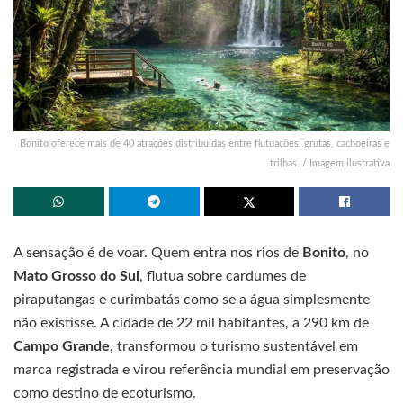
Bonito oferece mais de 40 atrações distribuídas entre flutuações, grutas, cachoeiras e
trilhas. / Imagem ilustrativa
A sensação é de voar. Quem entra nos rios de
Bonito
, no
Mato Grosso do Sul
, flutua sobre cardumes de
piraputangas e curimbatás como se a água simplesmente
não existisse. A cidade de 22 mil habitantes, a 290 km de
Campo Grande
, transformou o turismo sustentável em
marca registrada e virou referência mundial em preservação
como destino de ecoturismo.