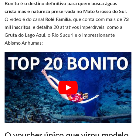
Bonito é o destino definitivo para quem busca águas
cristalinas e natureza preservada no Mato Grosso do Sul.
O vídeo é do canal
Rolê Família
, que conta com mais de
73
mil inscritos
, e detalha 20 atrativos imperdíveis, como a
Gruta do Lago Azul, o Rio Sucuri e o impressionante
Abismo Anhumas:
O voucher único que virou modelo