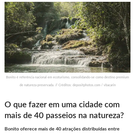
Bonito é referência nacional em ecoturismo, consolidando-se como destino premium
de natureza preservada. // Créditos: depositphotos.com / vbacarin
O que fazer em uma cidade com
mais de 40 passeios na natureza?
Bonito oferece mais de 40 atrações distribuídas entre