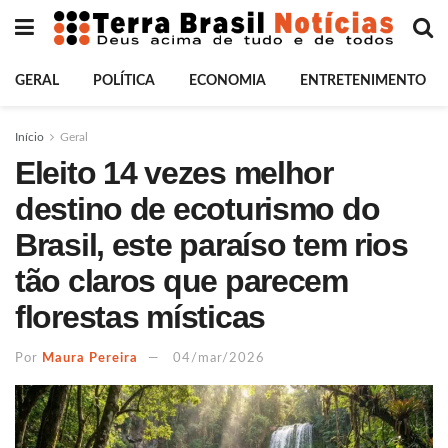
GERAL
POLÍTICA
ECONOMIA
ENTRETENIMENTO
Início
Geral
Eleito 14 vezes melhor
destino de ecoturismo do
Brasil, este paraíso tem rios
tão claros que parecem
florestas místicas
Por
Maura Pereira
04/mar/2026