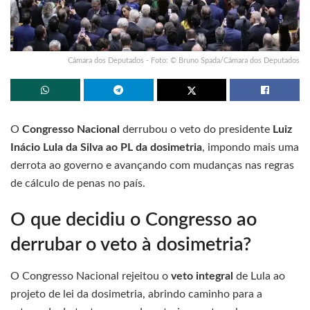
Câmara dos Deputados - Foto: © Bruno Spada/Câmara dos Deputados
O
Congresso Nacional
derrubou o veto do presidente
Luiz
Inácio Lula da Silva ao PL da dosimetria
, impondo mais uma
derrota ao governo e avançando com mudanças nas regras
de cálculo de penas no país.
O que decidiu o Congresso ao
derrubar o veto à dosimetria?
O Congresso Nacional rejeitou o
veto integral
de Lula ao
projeto de lei da dosimetria, abrindo caminho para a