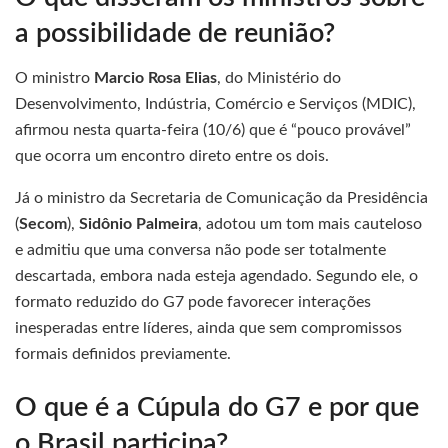
a possibilidade de reunião?
O ministro
Marcio Rosa Elias
, do Ministério do
Desenvolvimento, Indústria, Comércio e Serviços (MDIC),
afirmou nesta quarta-feira (10/6) que é “pouco provável”
que ocorra um encontro direto entre os dois.
Já o ministro da Secretaria de Comunicação da Presidência
(
Secom
),
Sidônio Palmeira
, adotou um tom mais cauteloso
e admitiu que uma conversa não pode ser totalmente
descartada, embora nada esteja agendado. Segundo ele, o
formato reduzido do G7 pode favorecer interações
inesperadas entre líderes, ainda que sem compromissos
formais definidos previamente.
O que é a Cúpula do G7 e por que
o Brasil participa?