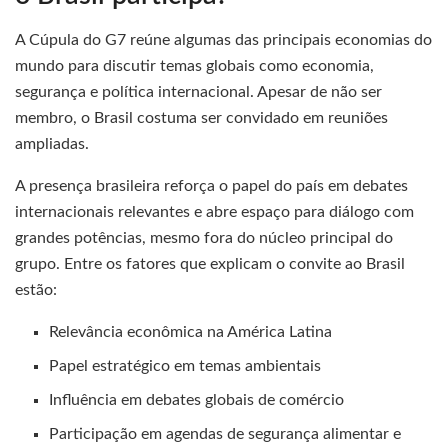
A Cúpula do G7 reúne algumas das principais economias do
mundo para discutir temas globais como economia,
segurança e política internacional. Apesar de não ser
membro, o Brasil costuma ser convidado em reuniões
ampliadas.
A presença brasileira reforça o papel do país em debates
internacionais relevantes e abre espaço para diálogo com
grandes potências, mesmo fora do núcleo principal do
grupo. Entre os fatores que explicam o convite ao Brasil
estão:
Relevância econômica na América Latina
Papel estratégico em temas ambientais
Influência em debates globais de comércio
Participação em agendas de segurança alimentar e