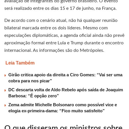
avaliação de integrantes do governo brasileiro. O evento
será realizado entre os dias 15 e 17 de junho, na França.
De acordo com o cenário atual, não há qualquer reunião
bilateral marcada entre os dois líderes. Mesmo com
especulações diplomáticas, a agenda oficial ainda não prevê
aproximação formal entre Lula e Trump durante o encontro
internacional. As informações são do Metrópoles.
Leia Também
Girão critica apoio da direita a Ciro Gomes: “Vai ser uma
cobra para nos picar”
DC descarta volta de Aldo Rebelo após saída de Joaquim
Barbosa: “É opção zero”
Zema admite Michelle Bolsonaro como possível vice e
elogia ex-primeira-dama: “Fico muito satisfeito”
O que disseram os ministros sobre