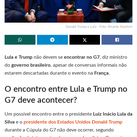
Donald Trump e Lula - Foto: Ricardo Stuckert
Lula e Trump
não devem se
encontrar no G7
, diz ministro
do
governo brasileiro
, apesar de conversas informais não
estarem descartadas durante o evento na
França
.
O encontro entre Lula e Trump no
G7 deve acontecer?
Um possível encontro entre o presidente
Luiz Inácio Lula da
Silva
e o
presidente dos Estados Unidos Donald Trump
durante a Cúpula do G7 não deve ocorrer, segundo