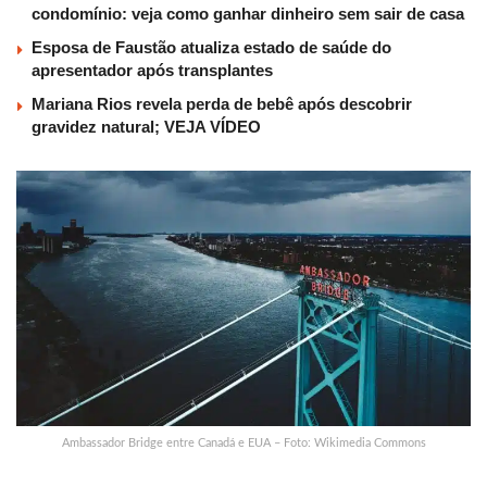
condomínio: veja como ganhar dinheiro sem sair de casa
Esposa de Faustão atualiza estado de saúde do
apresentador após transplantes
Mariana Rios revela perda de bebê após descobrir
gravidez natural; VEJA VÍDEO
Ambassador Bridge entre Canadá e EUA – Foto: Wikimedia Commons