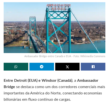
Ambassador Bridge entre Canadá e EUA - Foto: Wikimedia Commons
Entre Detroit (EUA) e Windsor (Canadá)
, a
Ambassador
Bridge
se destaca como um dos corredores comerciais mais
importantes da América do Norte, conectando economias
bilionárias em fluxo contínuo de cargas.