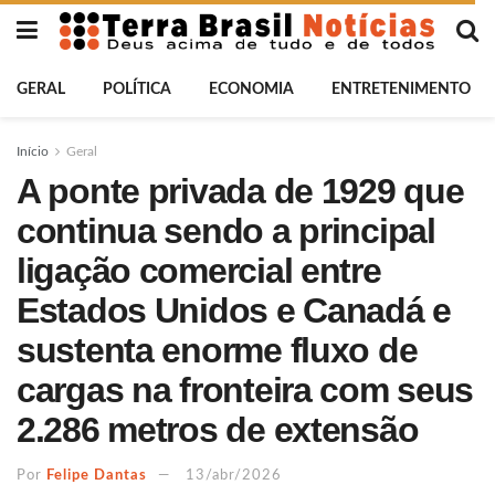
GERAL
POLÍTICA
ECONOMIA
ENTRETENIMENTO
Início
Geral
A ponte privada de 1929 que
continua sendo a principal
ligação comercial entre
Estados Unidos e Canadá e
sustenta enorme fluxo de
cargas na fronteira com seus
2.286 metros de extensão
Por
Felipe Dantas
13/abr/2026