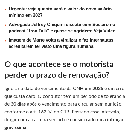
Urgente: veja quanto será o valor do novo salário
mínimo em 2027
Advogado Jeffrey Chiquini discute com Sestaro no
podcast “Iron Talk” e quase se agridem; Veja Vídeo
Imagem de Marte volta a viralizar e faz internautas
acreditarem ter visto uma figura humana
O que acontece se o motorista
perder o prazo de renovação?
Ignorar a data de vencimento da
CNH em 2026
é um erro
que custa caro. O condutor tem um período de tolerância
de
30 dias
após o vencimento para circular sem punição,
conforme o art. 162, V, do CTB. Passado esse intervalo,
dirigir com a carteira vencida é considerado uma
infração
gravíssima
.