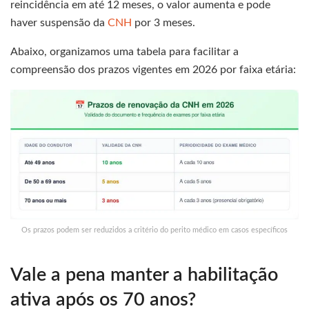
reincidência em até 12 meses, o valor aumenta e pode
haver suspensão da
CNH
por 3 meses.
Abaixo, organizamos uma tabela para facilitar a
compreensão dos prazos vigentes em 2026 por faixa etária:
Os prazos podem ser reduzidos a critério do perito médico em casos específicos
Vale a pena manter a habilitação
ativa após os 70 anos?