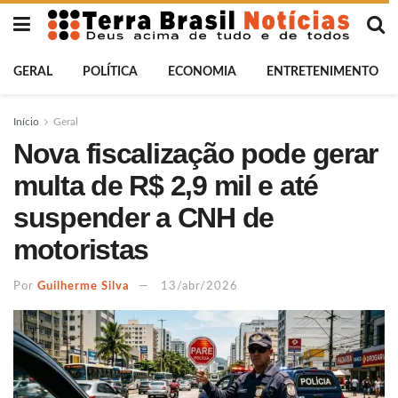
GERAL
POLÍTICA
ECONOMIA
ENTRETENIMENTO
Início
Geral
Nova fiscalização pode gerar
multa de R$ 2,9 mil e até
suspender a CNH de
motoristas
Por
Guilherme Silva
13/abr/2026