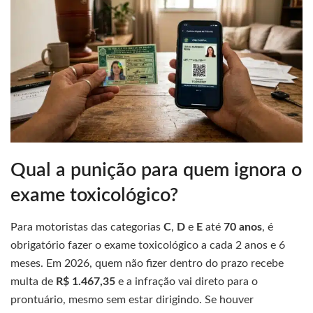
Qual a punição para quem ignora o
exame toxicológico?
Para motoristas das categorias
C
,
D
e
E
até
70 anos
, é
obrigatório fazer o exame toxicológico a cada 2 anos e 6
meses. Em 2026, quem não fizer dentro do prazo recebe
multa de
R$ 1.467,35
e a infração vai direto para o
prontuário, mesmo sem estar dirigindo. Se houver