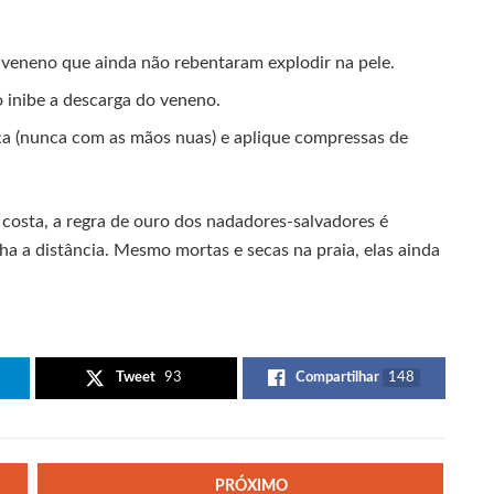
e veneno que ainda não rebentaram explodir na pele.
 inibe a descarga do veneno.
ça (nunca com as mãos nuas) e aplique compressas de
costa, a regra de ouro dos nadadores-salvadores é
ha a distância. Mesmo mortas e secas na praia, elas ainda
Tweet
93
Compartilhar
148
PRÓXIMO