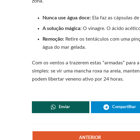
zona.
Nunca use água doce:
Ela faz as cápsulas d
A solução mágica:
O vinagre. O ácido acético
Remoção:
Retire os tentáculos com uma pin
água do mar gelada.
Com os ventos a trazerem estas “armadas” para a 
simples: se vir uma mancha roxa na areia, manten
podem libertar veneno ativo por 24 horas.
Enviar
Compartilhar
ANTERIOR