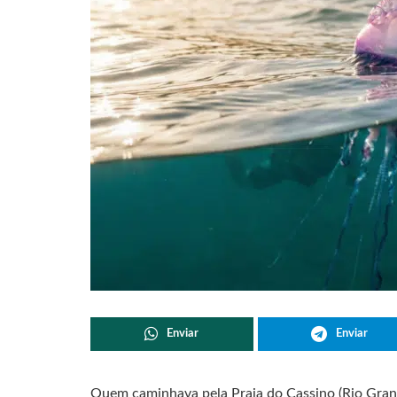
Enviar
Enviar
Quem caminhava pela Praia do Cassino (Rio Gran