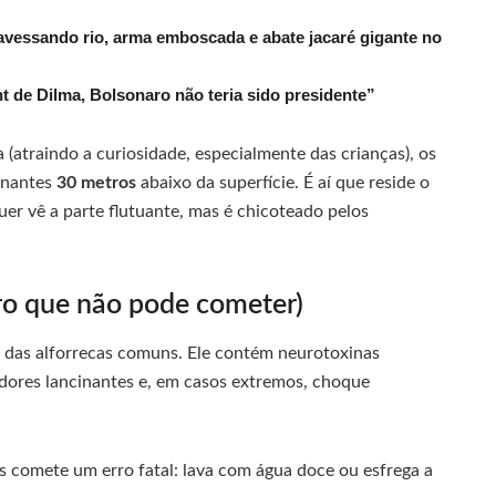
avessando rio, arma emboscada e abate jacaré gigante no
de Dilma, Bolsonaro não teria sido presidente”
 (atraindo a curiosidade, especialmente das crianças), os
onantes
30 metros
abaixo da superfície. É aí que reside o
quer vê a parte flutuante, mas é chicoteado pelos
rro que não pode cometer)
 das alforrecas comuns. Ele contém neurotoxinas
dores lancinantes e, em casos extremos, choque
s comete um erro fatal: lava com água doce ou esfrega a