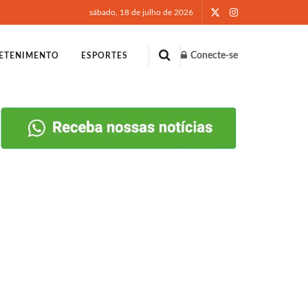
sábado, 18 de julho de 2026
Conecte-se
ETENIMENTO
ESPORTES