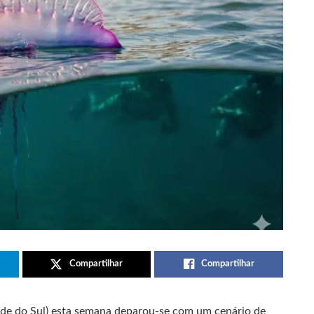
Compartilhar
Compartilhar
de do Sul) esta semana deparou-se com um cenário de