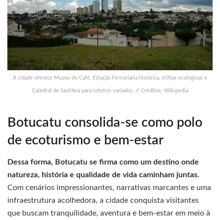
A cidade oferece Museu do Café, Estação Ferroviária histórica, trilhas ecológicas e
Catedral de Sant’Ana para roteiros variados. // Créditos: Wikipedia
Botucatu consolida-se como polo
de ecoturismo e bem-estar
Dessa forma, Botucatu se firma como um destino onde
natureza, história e qualidade de vida caminham juntas.
Com cenários impressionantes, narrativas marcantes e uma
infraestrutura acolhedora, a cidade conquista visitantes
que buscam tranquilidade, aventura e bem-estar em meio à