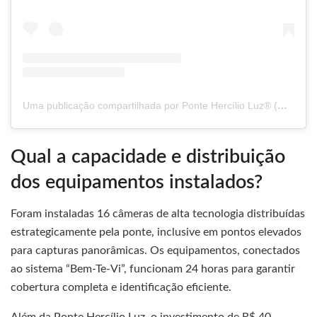
Uma publicação compartilhada por Ponte Hercílio Luz® (@pontehercilioluz.oficial)
Qual a capacidade e distribuição
dos equipamentos instalados?
Foram instaladas 16 câmeras de alta tecnologia distribuídas
estrategicamente pela ponte, inclusive em pontos elevados
para capturas panorâmicas. Os equipamentos, conectados
ao sistema “Bem-Te-Vi”, funcionam 24 horas para garantir
cobertura completa e identificação eficiente.