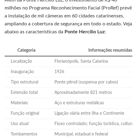
Além da Ponte Hercílio Luz, o investimento de R$ 40
milhões no Programa Reconhecimento Facial (ProRef) prevê
a instalação de mil câmeras em 60 cidades catarinenses,
ampliando a cobertura de segurança em todo o estado. Veja
abaixo as características da
Ponte Hercílio Luz
:
Categoria
Informações resumidas
Localização
Florianópolis, Santa Catarina
Inauguração
1926
Tipo estrutural
Ponte pênsil (suspensa por cabos)
Extensão total
Aproximadamente 821 metros
Materiais
Aço e estruturas metálicas
Função original
Ligação viária entre Ilha e Continente
Uso atual
Fluxo controlado; função turística, cultural
Tombamentos
Municipal, estadual e federal