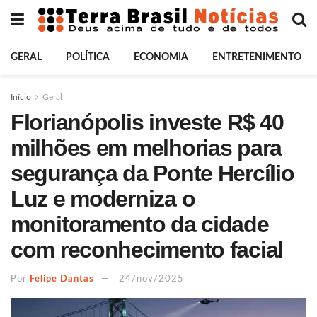
GERAL
POLÍTICA
ECONOMIA
ENTRETENIMENTO
Início
Geral
Florianópolis investe R$ 40
milhões em melhorias para
segurança da Ponte Hercílio
Luz e moderniza o
monitoramento da cidade
com reconhecimento facial
Por
Felipe Dantas
24/nov/2025