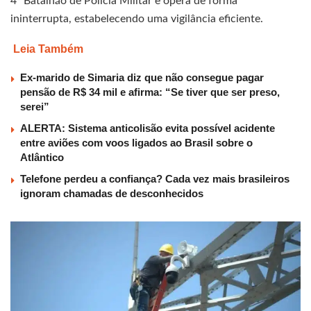
4º Batalhão de Polícia Militar e opera de forma
ininterrupta, estabelecendo uma vigilância eficiente.
Leia Também
Ex-marido de Simaria diz que não consegue pagar
pensão de R$ 34 mil e afirma: “Se tiver que ser preso,
serei”
ALERTA: Sistema anticolisão evita possível acidente
entre aviões com voos ligados ao Brasil sobre o
Atlântico
Telefone perdeu a confiança? Cada vez mais brasileiros
ignoram chamadas de desconhecidos