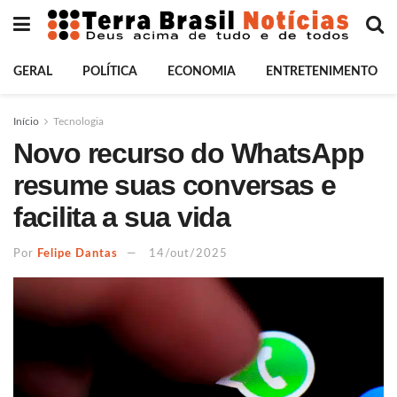
GERAL
POLÍTICA
ECONOMIA
ENTRETENIMENTO
Início
Tecnologia
Novo recurso do WhatsApp
resume suas conversas e
facilita a sua vida
Por
Felipe Dantas
14/out/2025