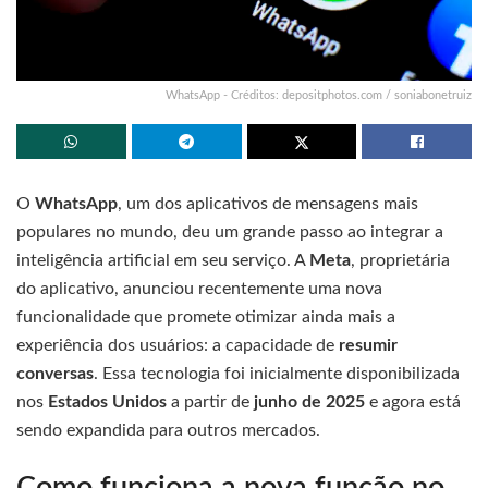
WhatsApp - Créditos: depositphotos.com / soniabonetruiz
O
WhatsApp
, um dos aplicativos de mensagens mais
populares no mundo, deu um grande passo ao integrar a
inteligência artificial em seu serviço. A
Meta
, proprietária
do aplicativo, anunciou recentemente uma nova
funcionalidade que promete otimizar ainda mais a
experiência dos usuários: a capacidade de
resumir
conversas
. Essa tecnologia foi inicialmente disponibilizada
nos
Estados Unidos
a partir de
junho de 2025
e agora está
sendo expandida para outros mercados.
Como funciona a nova função no