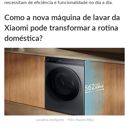
necessitam de eficiência e funcionalidade no dia a dia.
Como a nova máquina de lavar da
Xiaomi pode transformar a rotina
doméstica?
Lavadora inteligente – Foto: Xiaomi/Mijia