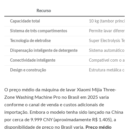
Recurso
Capacidade total
10 kg (tambor principa
Sistema de três compartimentos
Permite lavar diferen
Tecnologia de eletrolise
Super Electrolysis Te
Dispensação inteligente de detergente
Sistema automático qu
Conectividade inteligente
Compatível com o apl
Design e construção
Estrutura metálica com
O preço médio da máquina de lavar Xiaomi Mijia Three-
Zone Washing Machine Pro no Brasil em 2025 varia
conforme o canal de venda e custos adicionais de
importação. Embora o modelo tenha sido lançado na China
por cerca de 9.999 CNY (aproximadamente R$ 1.405), a
disponibilidade de preço no Brasil varia.
Preço médio