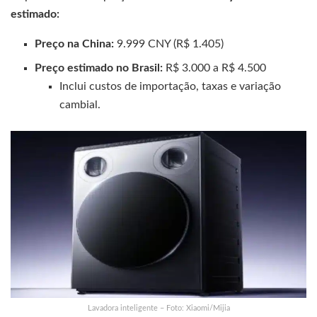
estimado:
Preço na China:
9.999 CNY (R$ 1.405)
Preço estimado no Brasil:
R$ 3.000 a R$ 4.500
Inclui custos de importação, taxas e variação
cambial.
Lavadora inteligente – Foto: Xiaomi/Mijia