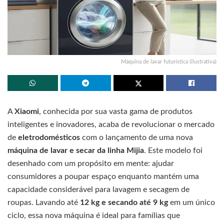
Máquina de lavar futurística (ilustrativa)
A
Xiaomi
, conhecida por sua vasta gama de produtos
inteligentes e inovadores, acaba de revolucionar o mercado
de
eletrodomésticos
com o lançamento de uma nova
máquina de lavar e secar da linha Mijia
. Este modelo foi
desenhado com um propósito em mente: ajudar
consumidores a poupar espaço enquanto mantém uma
capacidade considerável para lavagem e secagem de
roupas. Lavando até
12 kg e secando até 9 kg
em um único
ciclo, essa nova máquina é ideal para famílias que