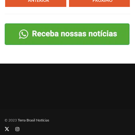
ANTERIOR
PRÓXIMO
© 2023
Terra Brasil Notícias