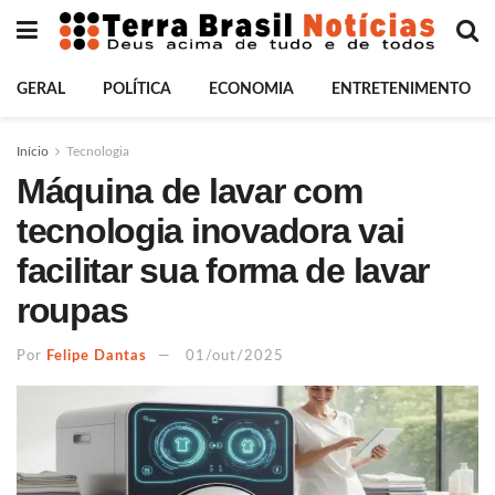
GERAL
POLÍTICA
ECONOMIA
ENTRETENIMENTO
Início
Tecnologia
Máquina de lavar com
tecnologia inovadora vai
facilitar sua forma de lavar
roupas
Por
Felipe Dantas
01/out/2025