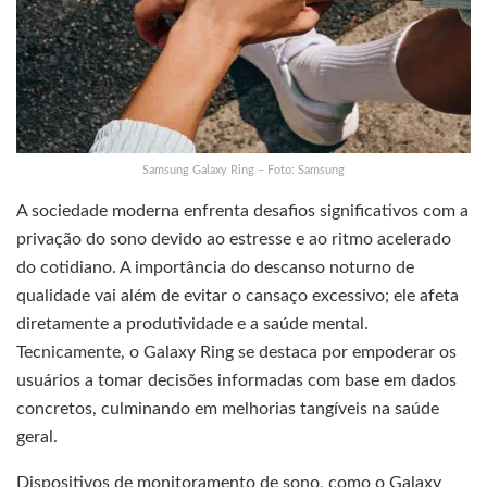
Samsung Galaxy Ring – Foto: Samsung
A sociedade moderna enfrenta desafios significativos com a
privação do sono devido ao estresse e ao ritmo acelerado
do cotidiano. A importância do descanso noturno de
qualidade vai além de evitar o cansaço excessivo; ele afeta
diretamente a produtividade e a saúde mental.
Tecnicamente, o Galaxy Ring se destaca por empoderar os
usuários a tomar decisões informadas com base em dados
concretos, culminando em melhorias tangíveis na saúde
geral.
Dispositivos de monitoramento de sono, como o Galaxy