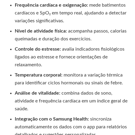
Frequência cardíaca e oxigenação:
mede batimentos
cardíacos e SpO₂ em tempo real, ajudando a detectar
variações significativas.
Nível de atividade física:
acompanha passos, calorias
queimadas e duração dos exercícios.
Controle do estresse:
avalia indicadores fisiológicos
ligados ao estresse e fornece orientações de
relaxamento.
Temperatura corporal:
monitora a variação térmica
para identificar ciclos hormonais ou sinais de febre.
Análise de vitalidade:
combina dados de sono,
atividade e frequência cardíaca em um índice geral de
saúde.
Integração com o Samsung Health:
sincroniza
automaticamente os dados com o app para relatórios
detalhados e sugestões personalizadas.