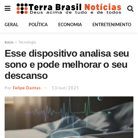
GERAL
POLÍTICA
ECONOMIA
ENTRETENIMENTO
Início
Tecnologia
Esse dispositivo analisa seu
sono e pode melhorar o seu
descanso
Por
Felipe Dantas
13/out/2025